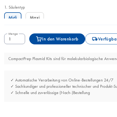
Säulentyp
Midi
Maxi
Menge
icon_0062_deliver-s
In den Warenkorb
Verfügbar
CompactPrep Plasmid Kits sind für molekularbiologische Anwe
✓ Automatische Verarbeitung von Online-Bestellungen 24/7
✓ Sachkundiger und professioneller technischer und Produkt-S
✓ Schnelle und zuverlässige (Nach-)Bestellung