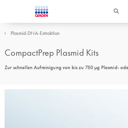
Plasmid-DNA-Extraktion
CompactPrep Plasmid Kits
Zur schnellen Aufreinigung von bis zu 750 µg Plasmid- o