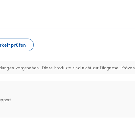
keit prüfen
ndungen vorgesehen. Diese Produkte sind nicht zur Diagnose, Präve
upport