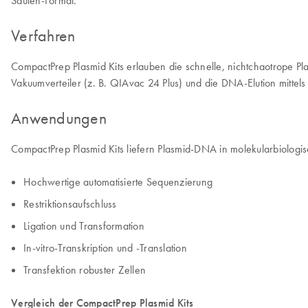
Säulen-Format.
Verfahren
CompactPrep Plasmid Kits erlauben die schnelle, nichtchaotrope 
Vakuumverteiler (z. B. QIAvac 24 Plus) und die DNA-Elution mittel
Anwendungen
CompactPrep Plasmid Kits liefern Plasmid-DNA in molekularbiologisc
Hochwertige automatisierte Sequenzierung
Restriktionsaufschluss
Ligation und Transformation
In-vitro-Transkription und -Translation
Transfektion robuster Zellen
Vergleich der CompactPrep Plasmid Kits