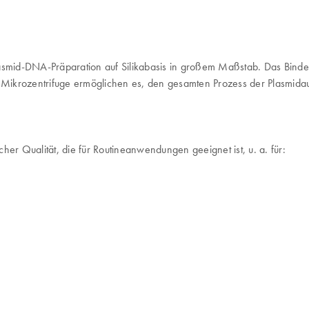
Plasmid-DNA-Präparation auf Silikabasis in großem Maßstab. Das Bin
s Mikrozentrifuge ermöglichen es, den gesamten Prozess der Plasmida
her Qualität, die für Routineanwendungen geeignet ist, u. a. für: