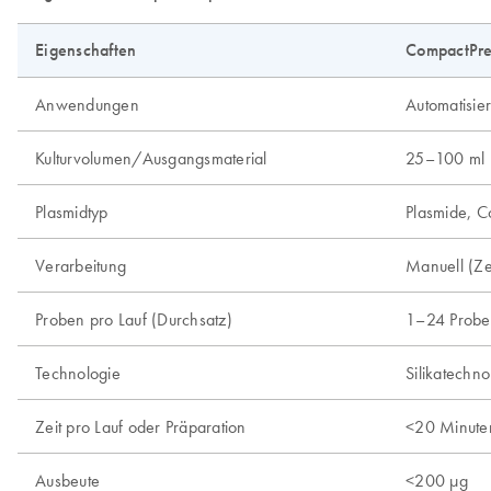
Eigenschaften
CompactPre
Anwendungen
Automatisier
Kulturvolumen/Ausgangsmaterial
25–100 ml 
Plasmidtyp
Plasmide, C
Verarbeitung
Manuell (Ze
Proben pro Lauf (Durchsatz)
1–24 Probe
Technologie
Silikatechno
Zeit pro Lauf oder Präparation
<20 Minute
Ausbeute
<200 µg