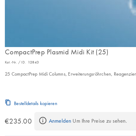
CompactPrep Plasmid Midi Kit (25)
Kat.-Nr. / ID.
12843
25 CompactPrep Midi Columns, Erweiterungsröhrchen, Reagenzien,
Bestelldetails kopieren
€235.00
Anmelden
 Um Ihre Preise zu sehen.