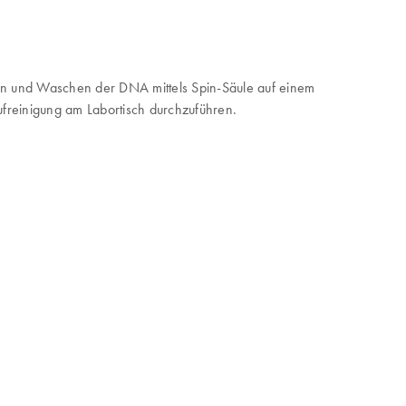
den und Waschen der DNA mittels Spin-Säule auf einem
ufreinigung am Labortisch durchzuführen.