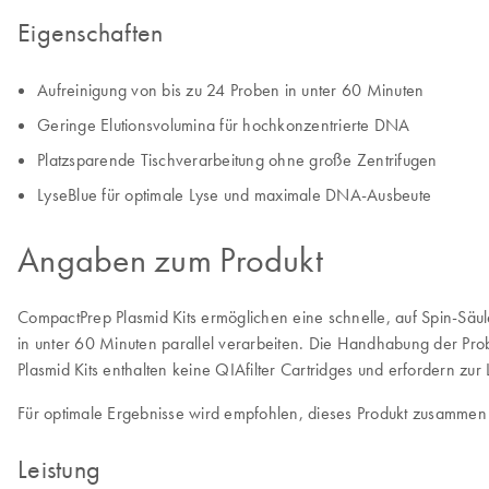
Eigenschaften
Aufreinigung von bis zu 24 Proben in unter 60 Minuten
Geringe Elutionsvolumina für hochkonzentrierte DNA
Platzsparende Tischverarbeitung ohne große Zentrifugen
LyseBlue für optimale Lyse und maximale DNA-Ausbeute
Angaben zum Produkt
CompactPrep Plasmid Kits ermöglichen eine schnelle, auf Spin-Säu
in unter 60 Minuten parallel verarbeiten. Die Handhabung der Pro
Plasmid Kits enthalten keine QIAfilter Cartridges und erfordern zur 
Für optimale Ergebnisse wird empfohlen, dieses Produkt zusammen
Leistung