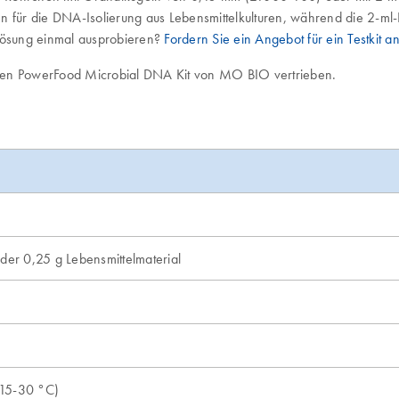
für die DNA-Isolierung aus Lebensmittelkulturen, während die 2-ml
 Lösung einmal ausprobieren?
Fordern Sie ein Angebot für ein Testkit a
en PowerFood Microbial DNA Kit von MO BIO vertrieben.
oder 0,25 g Lebensmittelmaterial
(15-30 °C)