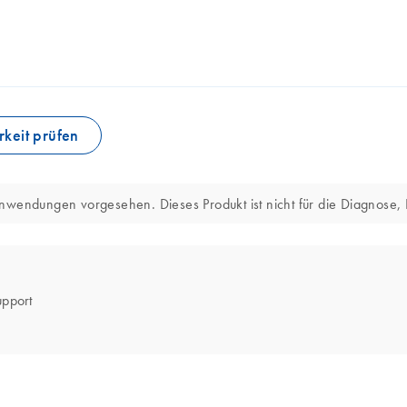
keit prüfen
nwendungen vorgesehen. Dieses Produkt ist nicht für die Diagnose,
upport