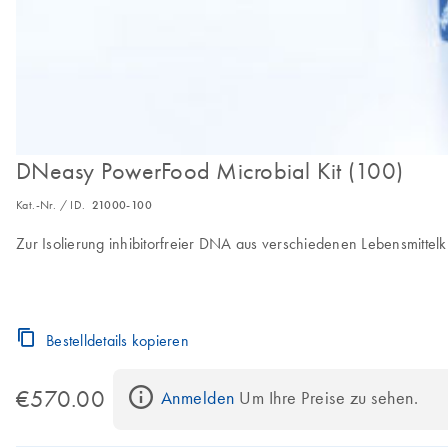
DNeasy PowerFood Microbial Kit (100)
Kat.-Nr. / ID.
21000-100
Zur Isolierung inhibitorfreier DNA aus verschiedenen Lebensmittelk
Bestelldetails kopieren
€570.00
Anmelden
 Um Ihre Preise zu sehen.