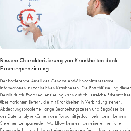
Bessere Charakterisierung von Krankheiten dank
Exomsequenzierung
Der kodierende Anteil des Genoms enthält hochinteressante
Informationen zu zahlreichen Krankheiten. Die Entschlüsselung dieser
Details durch Exomsequenzierung kann aufschlussreiche Erkenntnisse
über Varianten liefern, die mit Krankheiten in Verbindung stehen.
Abdeckungsprobleme, lange Bearbeitungszeiten und Engpässe bei
der Datenanalyse können den Fortschritt jedoch behindern. Lernen
Sie einen zeitsparenden Workflow kennen, der eine einheitliche
Exomabdeckung nahtlos mit einer optimierten Sekundäranalyse sowie