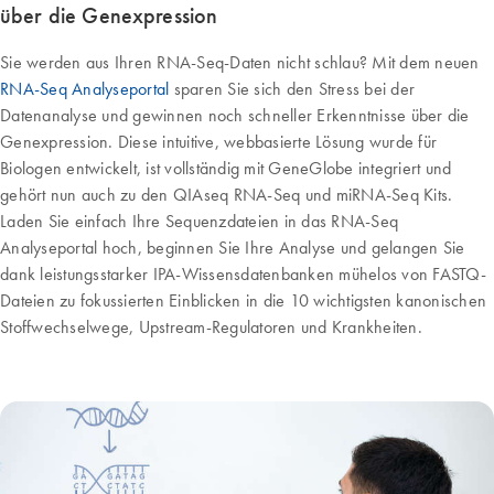
über die Genexpression
Sie werden aus Ihren RNA-Seq-Daten nicht schlau? Mit dem neuen
RNA-Seq Analyseportal
sparen Sie sich den Stress bei der
Datenanalyse und gewinnen noch schneller Erkenntnisse über die
Genexpression. Diese intuitive, webbasierte Lösung wurde für
Biologen entwickelt, ist vollständig mit GeneGlobe integriert und
gehört nun auch zu den QIAseq RNA-Seq und miRNA-Seq Kits.
Laden Sie einfach Ihre Sequenzdateien in das RNA-Seq
Analyseportal hoch, beginnen Sie Ihre Analyse und gelangen Sie
dank leistungsstarker IPA-Wissensdatenbanken mühelos von FASTQ-
Dateien zu fokussierten Einblicken in die 10 wichtigsten kanonischen
Stoffwechselwege, Upstream-Regulatoren und Krankheiten.