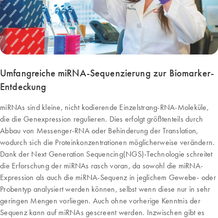
Umfangreiche miRNA-Sequenzierung zur Biomarker-
Entdeckung
miRNAs sind kleine, nicht kodierende Einzelstrang-RNA-Moleküle,
die die Genexpression regulieren. Dies erfolgt größtenteils durch
Abbau von Messenger-RNA oder Behinderung der Translation,
wodurch sich die Proteinkonzentrationen möglicherweise verändern.
Dank der Next Generation Sequencing(NGS)-Technologie schreitet
die Erforschung der miRNAs rasch voran, da sowohl die miRNA-
Expression als auch die miRNA-Sequenz in jeglichem Gewebe- oder
Probentyp analysiert werden können, selbst wenn diese nur in sehr
geringen Mengen vorliegen. Auch ohne vorherige Kenntnis der
Sequenz kann auf miRNAs gescreent werden. Inzwischen gibt es