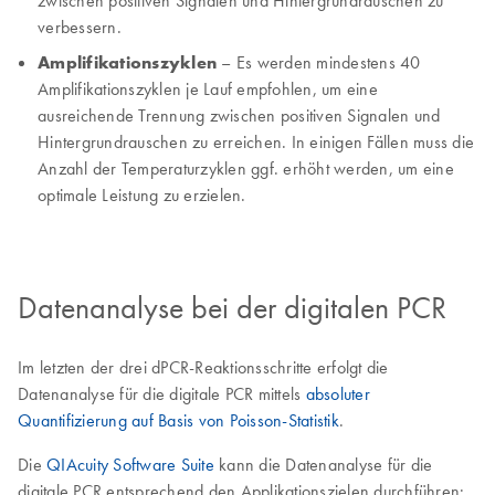
verbessern.
Amplifikationszyklen
– Es werden mindestens 40
Amplifikationszyklen je Lauf empfohlen, um eine
ausreichende Trennung zwischen positiven Signalen und
Hintergrundrauschen zu erreichen. In einigen Fällen muss die
Anzahl der Temperaturzyklen ggf. erhöht werden, um eine
optimale Leistung zu erzielen.
Datenanalyse bei der digitalen PCR
Im letzten der drei dPCR-Reaktionsschritte erfolgt die
Datenanalyse für die digitale PCR mittels
absoluter
Quantifizierung auf Basis von Poisson-Statistik
.
Die
QIAcuity Software Suite
kann die Datenanalyse für die
digitale PCR entsprechend den Applikationszielen durchführen: