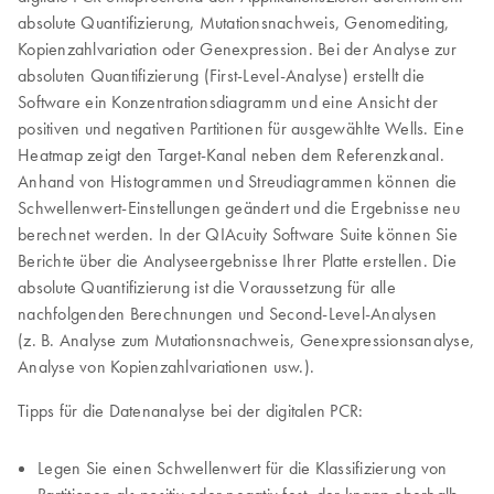
absolute Quantifizierung, Mutationsnachweis, Genomediting,
Kopienzahlvariation oder Genexpression. Bei der Analyse zur
absoluten Quantifizierung (First-Level-Analyse) erstellt die
Software ein Konzentrationsdiagramm und eine Ansicht der
positiven und negativen Partitionen für ausgewählte Wells. Eine
Heatmap zeigt den Target-Kanal neben dem Referenzkanal.
Anhand von Histogrammen und Streudiagrammen können die
Schwellenwert-Einstellungen geändert und die Ergebnisse neu
berechnet werden. In der QIAcuity Software Suite können Sie
Berichte über die Analyseergebnisse Ihrer Platte erstellen. Die
absolute Quantifizierung ist die Voraussetzung für alle
nachfolgenden Berechnungen und Second-Level-Analysen
(z. B. Analyse zum Mutationsnachweis, Genexpressionsanalyse,
Analyse von Kopienzahlvariationen usw.).
Tipps für die Datenanalyse bei der digitalen PCR:
Legen Sie einen Schwellenwert für die Klassifizierung von
Partitionen als positiv oder negativ fest, der knapp oberhalb