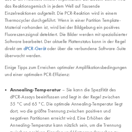
das Reaktionsgemisch in jedem Well auf Tausende
Einzelreaktionen aufgeteilt. Die PCR-Reaktion wird in einem
Thermocycler durchgeführt. Wenn in einer Partition Template-
Material vorhanden ist, wird bei der Bildgebung ein positives
Fluoreszenzsignal detektiert. Die Bilder werden mit spezialisierter
Software bearbeitet. Der aktuelle Plattenstatus kann in der Regel
direkt am
dPCR-Gerät
oder über die verbundene Software-Suite
überwacht werden.
Einige Tipps zum Erreichen optimaler Amplifikationsbedingungen
und einer optimalen PCR-Effizienz:
Annealing-Temperatur
– Sie kann die Spezifität des
dPCR-Assays beeinflussen und liegt in der Regel zwischen
55 °C und 65 °C. Die optimale Annealing-Temperatur liegt
dort, wo die größte Trennung zwischen positiven und
negativen Partitionen erreicht wird. Eine Erhöhen der
Annealing-Temperatur kann nützlich sein, um die Trennung
zwischen positiven Signalen und Hintergrundrauschen zu