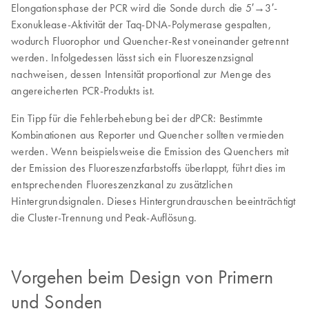
Elongationsphase der PCR wird die Sonde durch die 5′→3′-
Exonuklease-Aktivität der Taq-DNA-Polymerase gespalten,
wodurch Fluorophor und Quencher-Rest voneinander getrennt
werden. Infolgedessen lässt sich ein Fluoreszenzsignal
nachweisen, dessen Intensität proportional zur Menge des
angereicherten PCR-Produkts ist.
Ein Tipp für die Fehlerbehebung bei der dPCR: Bestimmte
Kombinationen aus Reporter und Quencher sollten vermieden
werden. Wenn beispielsweise die Emission des Quenchers mit
der Emission des Fluoreszenzfarbstoffs überlappt, führt dies im
entsprechenden Fluoreszenzkanal zu zusätzlichen
Hintergrundsignalen. Dieses Hintergrundrauschen beeinträchtigt
die Cluster-Trennung und Peak-Auflösung.
Vorgehen beim Design von Primern
und Sonden