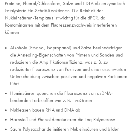
Proteine, Phenol/Chloroform, Salze und EDTA als enzymatisch
katalysierte Ein-Schritt-Reaktionen. Die Reinheit der
Nukleinsäuren-Templates ist wichtig für die dPCR, da
Kontaminanten mit dem Fluoreszenznachweis interferieren
können.
Alkohole (Ethanol, Isopropanol) und Salze beeinträchtigen
die Annealing-Eigenschaften von Primern und Sonden und
reduzieren die Amplifikationseffizienz, was z. B. zu
reduzierter Fluoreszenz von Positiven und einer erschwerten
Unterscheidung zwischen positiven und negativen Partitionen
führt.
Huminsäuren quenchen die Fluoreszenz von dsDNA-
bindenden Farbstoffen wie z. B. EvaGreen
Nukleasen bauen RNA und DNA ab
Harnstoff und Phenol denaturieren die Taq-Polymerase
Saure Polysaccharide imitieren Nukleinsäuren und bilden