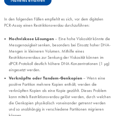
Näheres erfahren
In den folgenden Fällen empfiehlt es sich, vor dem digitalen
PCR-Assay einen Restriktionsverdau durchzuführen:
Hochviskose Lösungen
– Eine hohe Viskosität könnte die
Messgenauigkeit senken, besonders bei Einsatz hoher DNA-
Mengen in kleineren Volumen. Mithilfe eines
Restriktionsverdaus zur Senkung der Viskosität können im
dPCR-Protokoll deutlich höhere DNA-Konzentrationen (1 µg)
eingesetzt werden.
Verknüpfte oder Tandem-Genkopien
– Wenn eine
positive Partition mehrere Kopien enthält, werden die
verknüpften Kopien als eine Kopie gezählt. Dieses Problem
kann mittels Restriktionsverdau gelöst werden, durch welchen
die Genkopien physikalisch voneinander getrennt werden
und so unabhängig in verschiedene Partitionen migrieren
können.