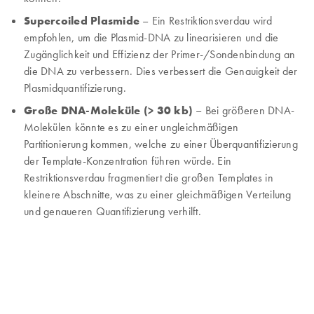
Supercoiled Plasmide
– Ein Restriktionsverdau wird
empfohlen, um die Plasmid-DNA zu linearisieren und die
Zugänglichkeit und Effizienz der Primer-/Sondenbindung an
die DNA zu verbessern. Dies verbessert die Genauigkeit der
Plasmidquantifizierung.
Große DNA-Moleküle (> 30 kb)
– Bei größeren DNA-
Molekülen könnte es zu einer ungleichmäßigen
Partitionierung kommen, welche zu einer Überquantifizierung
der Template-Konzentration führen würde. Ein
Restriktionsverdau fragmentiert die großen Templates in
kleinere Abschnitte, was zu einer gleichmäßigen Verteilung
und genaueren Quantifizierung verhilft.