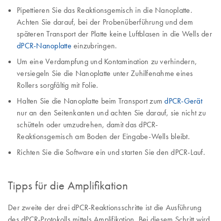
Pipettieren Sie das Reaktionsgemisch in die Nanoplatte.
Achten Sie darauf, bei der Probenüberführung und dem
späteren Transport der Platte keine Luftblasen in die Wells der
dPCR-Nanoplatte
einzubringen.
Um eine Verdampfung und Kontamination zu verhindern,
versiegeln Sie die Nanoplatte unter Zuhilfenahme eines
Rollers sorgfältig mit Folie.
Halten Sie die Nanoplatte beim Transport zum
dPCR-Gerät
nur an den Seitenkanten und achten Sie darauf, sie nicht zu
schütteln oder umzudrehen, damit das dPCR-
Reaktionsgemisch am Boden der Eingabe-Wells bleibt.
Richten Sie die Software ein und starten Sie den dPCR-Lauf.
Tipps für die Amplifikation
Der zweite der drei dPCR-Reaktionsschritte ist die Ausführung
des dPCR-Protokolls mittels Amplifikation. Bei diesem Schritt wird