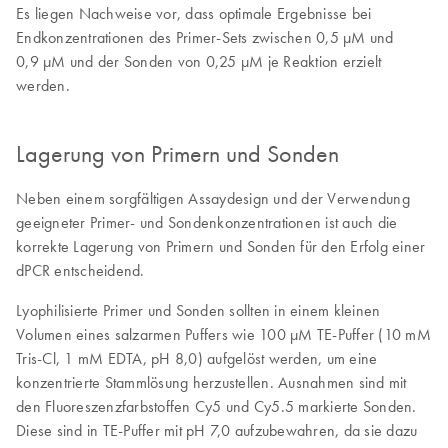
Es liegen Nachweise vor, dass optimale Ergebnisse bei
Endkonzentrationen des Primer-Sets zwischen 0,5 µM und
0,9 µM und der Sonden von 0,25 µM je Reaktion erzielt
werden.
Lagerung von Primern und Sonden
Neben einem sorgfältigen Assaydesign und der Verwendung
geeigneter Primer- und Sondenkonzentrationen ist auch die
korrekte Lagerung von Primern und Sonden für den Erfolg einer
dPCR entscheidend.
Lyophilisierte Primer und Sonden sollten in einem kleinen
Volumen eines salzarmen Puffers wie 100 µM TE-Puffer (10 mM
Tris-Cl, 1 mM EDTA, pH 8,0) aufgelöst werden, um eine
konzentrierte Stammlösung herzustellen. Ausnahmen sind mit
den Fluoreszenzfarbstoffen Cy5 und Cy5.5 markierte Sonden.
Diese sind in TE‑Puffer mit pH 7,0 aufzubewahren, da sie dazu