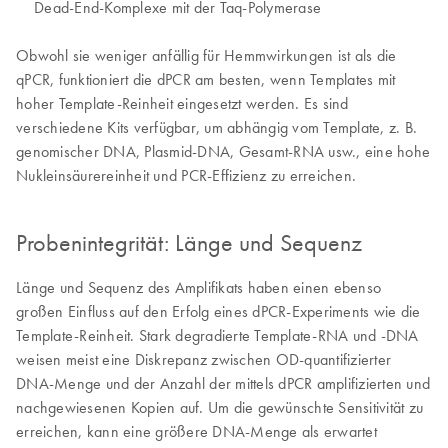
Dead-End-Komplexe mit der Taq-Polymerase
Obwohl sie weniger anfällig für Hemmwirkungen ist als die
qPCR, funktioniert die dPCR am besten, wenn Templates mit
hoher Template-Reinheit eingesetzt werden. Es sind
verschiedene Kits verfügbar, um abhängig vom Template, z. B.
genomischer DNA, Plasmid-DNA, Gesamt-RNA usw., eine hohe
Nukleinsäurereinheit und PCR-Effizienz zu erreichen.
Probenintegrität: Länge und Sequenz
Länge und Sequenz des Amplifikats haben einen ebenso
großen Einfluss auf den Erfolg eines dPCR-Experiments wie die
Template-Reinheit. Stark degradierte Template-RNA und -DNA
weisen meist eine Diskrepanz zwischen OD-quantifizierter
DNA-Menge und der Anzahl der mittels dPCR amplifizierten und
nachgewiesenen Kopien auf. Um die gewünschte Sensitivität zu
erreichen, kann eine größere DNA-Menge als erwartet