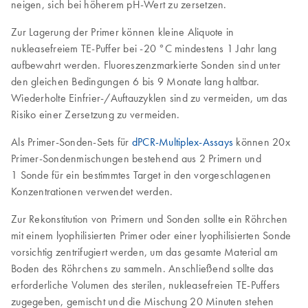
neigen, sich bei höherem pH-Wert zu zersetzen.
Zur Lagerung der Primer können kleine Aliquote in
nukleasefreiem TE‑Puffer bei -20 °C mindestens 1 Jahr lang
aufbewahrt werden. Fluoreszenzmarkierte Sonden sind unter
den gleichen Bedingungen 6 bis 9 Monate lang haltbar.
Wiederholte Einfrier-/Auftauzyklen sind zu vermeiden, um das
Risiko einer Zersetzung zu vermeiden.
Als Primer-Sonden-Sets für
dPCR-Multiplex-Assays
können 20x
Primer-Sondenmischungen bestehend aus 2 Primern und
1 Sonde für ein bestimmtes Target in den vorgeschlagenen
Konzentrationen verwendet werden.
Zur Rekonstitution von Primern und Sonden sollte ein Röhrchen
mit einem lyophilisierten Primer oder einer lyophilisierten Sonde
vorsichtig zentrifugiert werden, um das gesamte Material am
Boden des Röhrchens zu sammeln. Anschließend sollte das
erforderliche Volumen des sterilen, nukleasefreien TE‑Puffers
zugegeben, gemischt und die Mischung 20 Minuten stehen