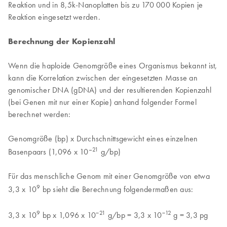
Reaktion und in 8,5k-Nanoplatten bis zu 170 000 Kopien je
Reaktion eingesetzt werden.
Berechnung der Kopienzahl
Wenn die haploide Genomgröße eines Organismus bekannt ist,
kann die Korrelation zwischen der eingesetzten Masse an
genomischer DNA (gDNA) und der resultierenden Kopienzahl
(bei Genen mit nur einer Kopie) anhand folgender Formel
berechnet werden:
Genomgröße (bp) x Durchschnittsgewicht eines einzelnen
–21
Basenpaars (1,096 x 10
g/bp)
Für das menschliche Genom mit einer Genomgröße von etwa
9
3,3 x 10
bp sieht die Berechnung folgendermaßen aus:
9
−21
−12
3,3 x 10
bp x 1,096 x 10
g/bp = 3,3 x 10
g = 3,3 pg