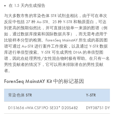
在 1.5 天内生成报告
与大多数市售的常染色体 STR 试剂盒相比，由于可在单次
反应中包括 27 种 Au-STR、25 种 Y-STR 和釉原蛋白，可达
到更高的预期似然比，并可直接比较单一来源的图谱（例
如，通过数据库搜索和国际数据共享），而无需考虑用于
比较样本分型的检测。ForenSeq MainstAY 所生成的基因图
谱可通过 Au-STR 进行案件工作搜索，以及通过 Y-STR 数据
库进行单倍型搜索。Y-STR 可生成男性 DNA 的单倍型图
谱，因此在处理男性/女性混合物时极有帮助。在只有一名
男性贡献者的情况下，它可以用来排除潜在的男性贡献
者。
ForenSeq MainstAY Kit 中的标记基因
常染色体 STR
Y-STR
D1S1656 vWA CSF1PO SE33* D20S482
DYF387S1 DYS4