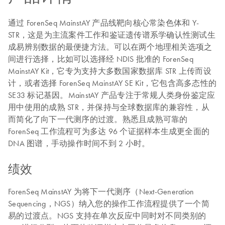
通过 ForenSeq MainstAY 产品线靶向核心常染色体和 Y-
STR，这是为主流案件工作和鉴证遗传谱系学确认性测试生
成易辨别数据的最便捷方法。可以在两个地理相关选项之
间进行选择，比如可以选择经 NDIS 批准的 ForenSeq
MainstAY Kit，它专为支持大多数国家数据库 STR 上传而设
计，或者选择 ForenSeq MainstAY SE Kit，它包含高多态性的
SE33 标记基因。MainstAY 产品专注于常规人类身份鉴定应
用中使用的成熟 STR，并保持与全球数据库的兼容性，从
而简化了向下一代测序的过渡。熟悉且成熟可靠的
ForenSeq 工作流程可为多达 96 个证据样本生成更全面的
DNA 图谱，手动操作时间不到 2 小时。
绩效
ForenSeq MainstAY 为将下一代测序（Next-Generation
Sequencing，NGS）纳入您的操作工作流程提供了一个简
易的过渡点。NGS 支持在单次反应中同时对不同类别的