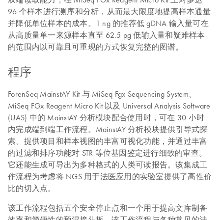
96 个样本进行测序和分析，从而最大限度地提高样本通量
并降低单位样本的成本。1 ng 的推荐低 gDNA 输入量可在
从高质量单一来源样本直至 62.5 pg 低输入量和疑难样本
的范围内以可靠且可重现的方式恢复完整的图谱。
程序
ForenSeq MainstAY Kit 与 MiSeq Fgx Sequencing System、
MiSeq FGx Reagent Micro Kit 以及 Universal Analysis Software
(UAS) 中的 MainstAY 分析模块配合使用时，可在 30 小时
内完成端到端工作流程。MainstAY 分析模块提供引导式探
索、提供项目和样本视图的丰富可视化功能，并通过丰富
的过滤和排序功能对 STR 等位基因鉴定进行细致的审查。
它还能生成可导出为多种格式的人类可读报告。该集成工
作流程为考虑将 NGS 用于法医应用的实验室提供了高性价
比的切入点。
该工作流程包括五个安全停止点和一个用于提高文库制备
效率和简便性的预混接头板。该工作流程与各种常见的法