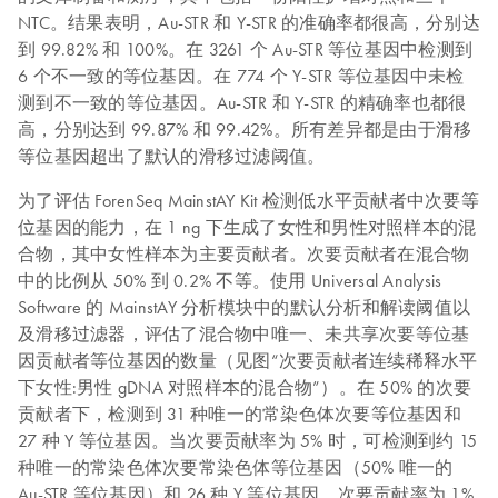
NTC。结果表明，Au-STR 和 Y-STR 的准确率都很高，分别达
到 99.82% 和 100%。在 3261 个 Au-STR 等位基因中检测到
6 个不一致的等位基因。在 774 个 Y-STR 等位基因中未检
测到不一致的等位基因。Au-STR 和 Y-STR 的精确率也都很
高，分别达到 99.87% 和 99.42%。所有差异都是由于滑移
等位基因超出了默认的滑移过滤阈值。
为了评估 ForenSeq MainstAY Kit 检测低水平贡献者中次要等
位基因的能力，在 1 ng 下生成了女性和男性对照样本的混
合物，其中女性样本为主要贡献者。次要贡献者在混合物
中的比例从 50% 到 0.2% 不等。使用 Universal Analysis
Software 的 MainstAY 分析模块中的默认分析和解读阈值以
及滑移过滤器，评估了混合物中唯一、未共享次要等位基
因贡献者等位基因的数量（见图“次要贡献者连续稀释水平
下女性:男性 gDNA 对照样本的混合物”）。在 50% 的次要
贡献者下，检测到 31 种唯一的常染色体次要等位基因和
27 种 Y 等位基因。当次要贡献率为 5% 时，可检测到约 15
种唯一的常染色体次要常染色体等位基因（50% 唯一的
Au-STR 等位基因）和 26 种 Y 等位基因。次要贡献率为 1%