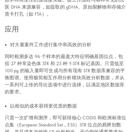
医 DNA 来源兼容，如提取的 gDNA、原始裂解物和存储介
质卡打孔（如 FTA）。
应用
对大量案件工作进行集中和高效的分析
同时检测多达 96 个样本的最庞大特征明确基因位点，包
括 27 种常染色体 STR 和 25 种 Y-STR 标记基因。只需低至
100 pg 的输入量即可生成与所有现有 STR 数据库兼容的平
衡图谱。使用极简相互作用分析模块高效分析数据，并从
一系列可上传的导出选项中进行选择，以满足地区数据库
的要求。
以相似的成本获得更优质的数据
只需一次扩增和测序，即可获得核心 CODIS 和欧洲标准位
点集（European Standard Set，ESS）STR 位点的易辨别数
据，并且成本与传统 CE 分析相当。无论您的通量要求如