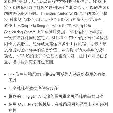
STR 进行分型，从而从鉴证样本中回收最多信息。NGS 还
将 STR 的鉴别力与额外的序列级变异相结合，可以解决 STR
内的等位基因问题。ForenSeq MainstAY Kit 包含的试剂可将
27 种常染色体位点和 25 种 Y-STR 位点扩增为小扩增子，
并使用 MiSeq FGx Reagent Micro Kit 在 MiSeq FGx
Sequencing System 上生成测序数据。采用这种工作流程，
一次扩增就能同时鉴定 Au-STR 和 Y- STR 中的序列和等位基
因长度多态性。这样就无需运行多个工作流程，可最大限
度地提高鉴证样本的信息价值，从而提高纳入样本的统计
功效。NGS 还消除了等位基因重叠问题，让用户可以在多
重扩增中检测更多等位基因。
STR 位点与釉原蛋白相结合可成为人类身份鉴定的有效
工具
与全球现有数据库保持兼容
推荐的 1 ng gDNA 低输入量可带来可重现的高检出率
使用 MainstAY 分析模块，在熟悉易用的界面上分析序列
数据