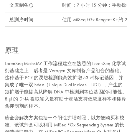
文库制备总
时间：7 小时 15 分钟；手动操作
总测序时间
使用 MiSeq FGx Reagent Kit 约 2
原理
ForenSeq MainstAY 工作流程建立在熟悉的 ForenSeq 化学试
剂基础之上，后者是 Verogen 文库制备产品组合的基础。
这种基于 PCR 的灵敏检测能高效扩增 53 种标记基因，并
集成了唯一双index（Unique Dual Indices，UDI），产生的
短扩增子能提高从降解 DNA 中检测到等位基因的可能性。
8 μl 的 DNA 提取输入量有助于灵活支持低浓度样本和稀释
含抑制剂的样本。
该全套解决方案包括一个阳性扩增对照，以方便购买和校
准。该试剂盒可以利用 MiSeq FGx Sequencing System 的长
双端读取能力，在 MiSeq FGx Reagent Micro Kit 上对多达