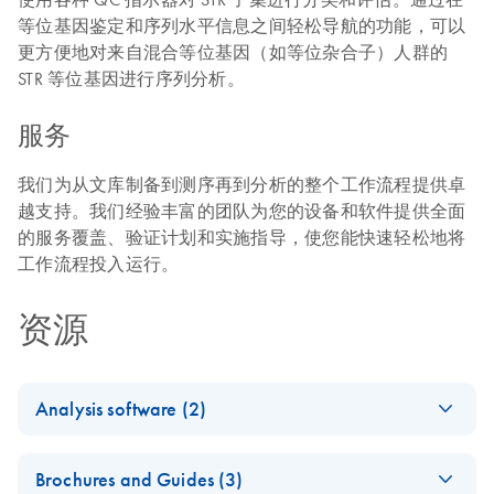
等位基因鉴定和序列水平信息之间轻松导航的功能，可以
更方便地对来自混合等位基因（如等位杂合子）人群的
STR 等位基因进行序列分析。
服务
我们为从文库制备到测序再到分析的整个工作流程提供卓
越支持。我们经验丰富的团队为您的设备和软件提供全面
的服务覆盖、验证计划和实施指导，使您能快速轻松地将
工作流程投入运行。
资源
Analysis software (2)
Universal Analysis
EN
Download
PDF
(3.3MB)
Brochures and Guides (3)
Software MainstAY