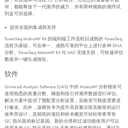
何，都能释放下一代测序的威力，并有两种规格的测序试
剂盒可供选择。
提供全面的集成和支持
ForenSeq MainstAY Kit 的端到端工作流程以成熟的 ForenSeq
流程为基础，可在单一、成熟可靠的平台上进行多种 DNA
分析。ForenSeq MainstAY Kit 与 UAS 无缝关联，可快速评估
数据并一键生成报告。
软件
Universal Analysis Software (UAS) 中的 MainstAY 分析模块可
使用熟悉的质量分数、阈值和指引对测序数据进行评估。
解决方案中提供了预配置分析设置，实验室可根据需要进
行修改。此外，该模块专为提升高容量法医实验室的运行
效率而设计，其精简的项目和样本概览可轻松审查带有
QC 指示器的标记基因。新的分类和过滤功能使用户可以
使用各种 QC 指示器对 STR 子集进行分类和评估。通过在