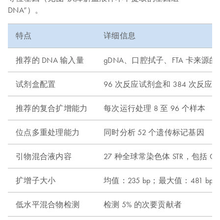
DNA”）。
特点
详细信息
推荐的 DNA 输入量
gDNA、口腔拭子、FTA 卡来源的每
试剂盒配置
96 次反应试剂盒和 384 次反应
推荐的复合扩增能力
每次运行处理 8 至 96 个样本
位点多重处理能力
同时分析 52 个遗传标记基因
引物混合液内容
27 种全球常染色体 STR，包括 COD
扩增子大小
均值：235 bp；最大值：481 bp
低水平混合物检测
检测 5% 的次要贡献者