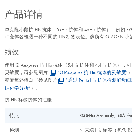
产品详情
单克隆小鼠抗 His 抗体（5xHis 抗体和 4xHis 抗体），例如 RGS·His An
种变体各检测一种不同的 His 标签表位。像所有 QIAG
绩效
使用 QIA
抗 His 抗体（5xHis 抗体和 4xHis 
express
灵敏度，请参见图片
“QIA
抗 His 抗体的灵敏度”
express
签硫氧还蛋白（参见图片
“通过 Penta·His 抗体检测酵
织化学分析”
）。
抗 His 标签抗体的性能
特点
RGS·His Antibody, BSA-fr
检测
N-末端 His 标签（包含 