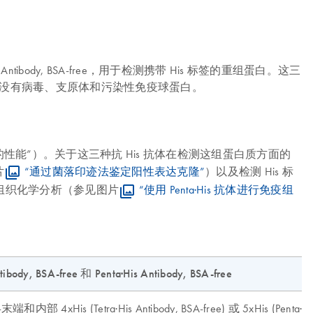
nta·His Antibody, BSA-free，用于检测携带 His 标签的重组蛋白。这三
确保没有病毒、支原体和污染性免疫球蛋白。
s 抗体的性能”）。关于这三种抗 His 抗体在检测这组蛋白质方面的
片
“通过菌落印迹法鉴定阳性表达克隆”
）以及检测 His 标
组织化学分析（参见图片
“使用 Penta·His 抗体进行免疫组
ntibody, BSA-free 和 Penta·His Antibody, BSA-free
内部 4xHis (Tetra·His Antibody, BSA-free) 或 5xHis (Penta·His