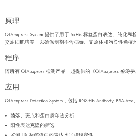
原理
QIA
System 提供了用于 6xHis 标签蛋白表达、纯化
express
交瘤细胞培养，以确保制剂不含病毒、支原体和污染性免疫球
程序
随所有 QIA
检测产品一起提供的《QIA
express
express
检测手
应用
QIA
Detection System，包括 RGS·His Antibody, BSA
express
菌落、斑点和蛋白质印迹分析
阳性表达克隆的筛选
监测 His 标签蛋白的表达水平和稳定性