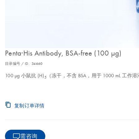
Penta·His Antibody, BSA-free (100 µg)
目录编号 / ID.
34660
100 µg 小鼠抗 (H)
（冻干，不含 BSA，用于 1000 mL 工作
5
复制订单详情
需咨询