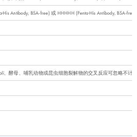
·His Antibody, BSA-free) 或 HHHHH (Penta·His Antibody, BSA-free)
、酵母、哺乳动物或昆虫细胞裂解物的交叉反应可忽略不计
oli