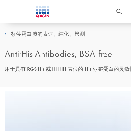
标签蛋白质的表达、纯化、检测
Anti·His Antibodies, BSA-free
用于具有 RGS·His 或 HHHH 表位的 His 标签蛋白的灵