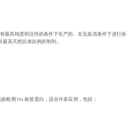
有最高纯度和活性的条件下生产的。在无血清条件下进行杂
有最高天然抗体比例的制剂。
ody, BSA-free，可高效检测 His 标签蛋白，适合许多应用，包括：