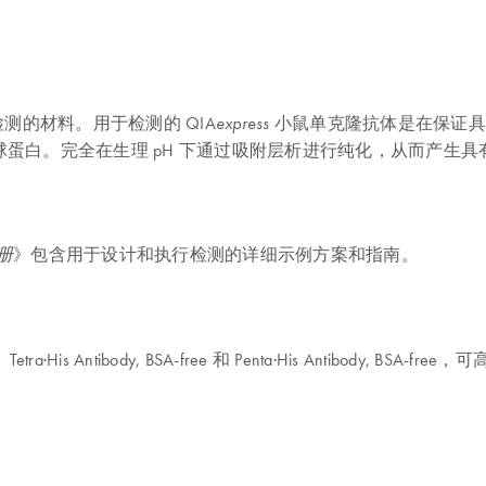
和检测的材料。用于检测的 QIA
小鼠单克隆抗体是在保证具
express
蛋白。完全在生理 pH 下通过吸附层析进行纯化，从而产生具
》包含用于设计和执行检测的详细示例方案和指南。
册
-free、Tetra·His Antibody, BSA-free 和 Penta·His Antib