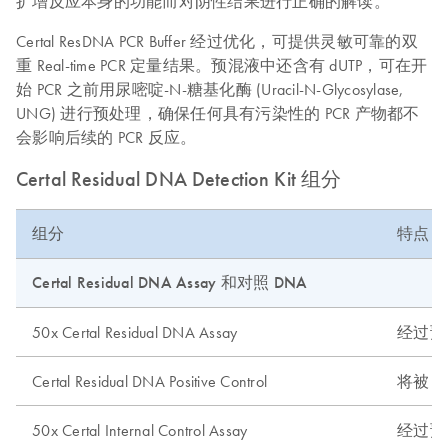
扩增反应本身的功能而对阴性结果进行正确的解读。
Certal ResDNA PCR Buffer 经过优化，可提供灵敏可靠的双
重 Real-time PCR 定量结果。预混液中还含有 dUTP，可在开
始 PCR 之前用尿嘧啶-N-糖基化酶 (Uracil-N-Glycosylase,
UNG) 进行预处理，确保任何具有污染性的 PCR 产物都不
会影响后续的 PCR 反应。
Certal Residual DNA Detection Kit 组分
组分
特点
Certal Residual DNA Assay 和对照 DNA
50x Certal Residual DNA Assay
经过预
Certal Residual DNA Positive Control
将被 Ce
50x Certal Internal Control Assay
经过预先