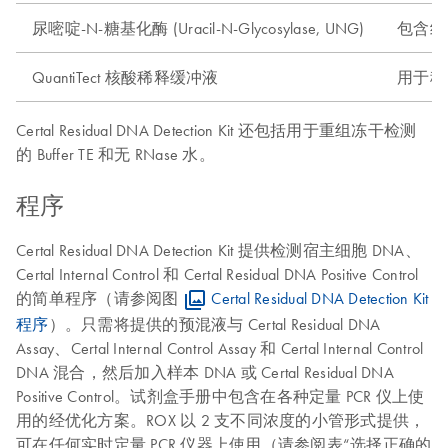
尿嘧啶-N-糖基化酶 (Uracil-N-Glycosylase, UNG)
包含纯
QuantiTect 核酸稀释缓冲液
用于稀
Certal Residual DNA Detection Kit 还包括用于重组冻干检测
的 Buffer TE 和无 RNase 水。
程序
Certal Residual DNA Detection Kit 提供检测宿主细胞 DNA、
Certal Internal Control 和 Certal Residual DNA Positive Control
的简单程序（请参阅图
Certal Residual DNA Detection Kit
程序
）。只需将提供的预混液与 Certal Residual DNA
Assay、Certal Internal Control Assay 和 Certal Internal Control
DNA 混合，然后加入样本 DNA 或 Certal Residual DNA
Positive Control。试剂盒手册中包含在各种定量 PCR 仪上使
用的经优化方案。ROX 以 2 支不同浓度的小管形式提供，
可在任何实时定量 PCR 仪器上使用（请参阅表“选择正确的