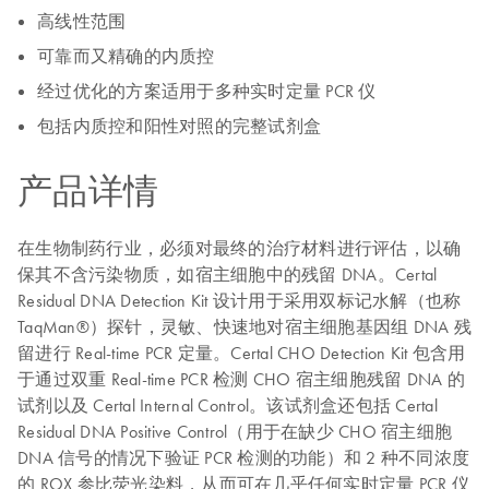
高线性范围
可靠而又精确的内质控
经过优化的方案适用于多种实时定量 PCR 仪
包括内质控和阳性对照的完整试剂盒
产品详情
在生物制药行业，必须对最终的治疗材料进行评估，以确
保其不含污染物质，如宿主细胞中的残留 DNA。Certal
Residual DNA Detection Kit 设计用于采用双标记水解（也称
TaqMan®）探针，灵敏、快速地对宿主细胞基因组 DNA 残
留进行 Real-time PCR 定量。Certal CHO Detection Kit 包含用
于通过双重 Real-time PCR 检测 CHO 宿主细胞残留 DNA 的
试剂以及 Certal Internal Control。该试剂盒还包括 Certal
Residual DNA Positive Control（用于在缺少 CHO 宿主细胞
DNA 信号的情况下验证 PCR 检测的功能）和 2 种不同浓度
的 ROX 参比荧光染料，从而可在几乎任何实时定量 PCR 仪