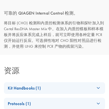
可靠的 QIAGEN Internal Control 检测。
将目标 (CHO) 检测和内质控检测体系的引物和探针加入到
Certal ResDNA Master Mix 中。在加入内质控模板和样本模
板并将反应体系完成上样后，就可立即使用各种定量 PCR
仪开始运行反应。可选择性地对 CHO 阳性对照品进行检
测，并使用 UNG 来控制 PCR 产物的残留污染。
资源
Kit Handbooks (1)
(EN) - Certal
EN
Download
PDF
(860.1KB)
Protocols (1)
Residual DNA