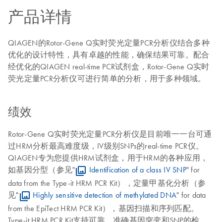
产品详情
QIAGEN的Rotor-Gene Q实时荧光定量PCR分析仪结合多种
优化的设计特性，具有卓越的性能，确保结果可靠。配合
经优化的QIAGEN real-time PCR试剂盒，Rotor-Gene Q实时
荧光定量PCR分析仪可进行简单的分析，用于多种领域。
绩效
Rotor-Gene Q实时荧光定量PCR分析仪是目前唯一一台可通
过HRM分析最高难度级，IV级别SNPs的real-time PCR仪。
QIAGEN专为您提供HRM试剂盒，用于HRM的各种应用，
如基因分型（参见"
Identification of a class IV SNP
" for
data from the Type-it HRM PCR Kit），定量甲基化分析（参
见"
Highly sensitive detection of methylated DNA
" for data
from the EpiTect HRM PCR Kit），基因扫描和序列匹配。
Type-it HRM PCR Kit支持可靠、准确基因突变和SNP的检