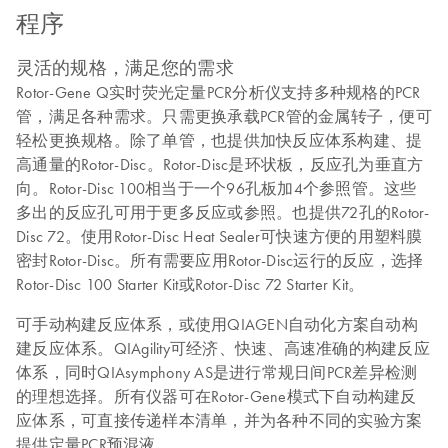
程序
灵活的规格，满足您的需求
Rotor-Gene Q实时荧光定量PCR分析仪支持多种规格的PCR
管，满足各种需求。只需更换承载PCR管的金属转子，便可
轻松更换规格。除了单管，也提供加快反应体系构建、提
高通量的Rotor-Disc。Rotor-Disc是环状板，反应孔为垂直方
向。Rotor-Disc 100相当于一个96孔板加4个参照管。这些
多出的反应孔可用于更多反应或参照。也提供72孔的Rotor-
Disc 72。使用Rotor-Disc Heat Sealer可快速方便的用塑料膜
密封Rotor-Disc。所有需要应用Rotor-Disc运行的反应，选择
Rotor-Disc 100 Starter Kit或Rotor-Disc 72 Starter Kit。
可手动构建反应体系，或使用QIAGEN自动化方案自动构
建反应体系。QIAgility可经济、快速、高速准确的构建反应
体系，同时QIAsymphony AS是进行常规日间PCR差异检测
的理想选择。所有仪器可在Rotor-Gene模式下自动构建反
应体系，可直接传递样本清单，并为各种不同的实验方案
提供定量PCR预混液。