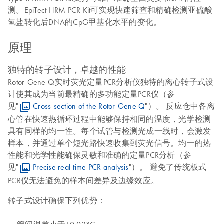
测。EpiTect HRM PCR Kit可实现快速筛查和精确检测亚硫酸
氢盐转化后DNA的CpG甲基化水平的变化。
原理
独特的转子设计，卓越的性能
Rotor-Gene Q实时荧光定量PCR分析仪独特的离心转子式设
计使其成为当前最精确的多功能定量PCR仪（参
见"
Cross-section of the Rotor-Gene Q
"）。 反应仓中各离
心管在快速热循环过程中能够保持相同的温度，光学检测
具有同样的均一性。每个试管与检测光成一线时，会激发
样本，并通过单个短光路快速收集到荧光信号。均一的热
性能和光学性能确保灵敏和准确的定量PCR分析（参
见"
Precise real-time PCR analysis
"）。 避免了传统板式
PCR仪无法避免的样本间差异及边缘效应。
转子式设计确保下列优势：