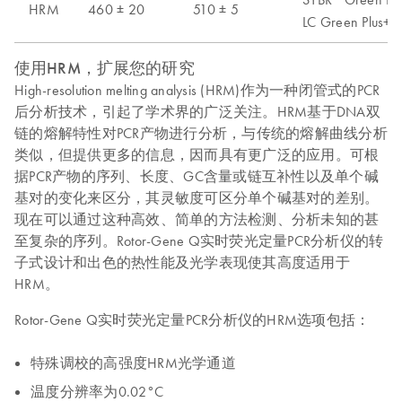
HRM
460 ± 20
510 ± 5
LC Green Plus+,
使用HRM，扩展您的研究
High-resolution melting analysis (HRM)作为一种闭管式的PCR
后分析技术，引起了学术界的广泛关注。HRM基于DNA双
链的熔解特性对PCR产物进行分析，与传统的熔解曲线分析
类似，但提供更多的信息，因而具有更广泛的应用。可根
据PCR产物的序列、长度、GC含量或链互补性以及单个碱
基对的变化来区分，其灵敏度可区分单个碱基对的差别。
现在可以通过这种高效、简单的方法检测、分析未知的甚
至复杂的序列。Rotor-Gene Q实时荧光定量PCR分析仪的转
子式设计和出色的热性能及光学表现使其高度适用于
HRM。
Rotor-Gene Q实时荧光定量PCR分析仪的HRM选项包括：
特殊调校的高强度HRM光学通道
温度分辨率为0.02°C