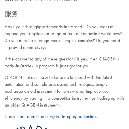
服务
Have your throughput demands increased? Do you want to
expand your application range or further streamline workflows?
Do you need to manage more complex samples? Do you need
improved connectivity?
If the answer to any of these questions is yes, then QIAGEN’s
trade-in/trade-up program is just right for you!
QIAGEN makes it easy to keep up to speed with the latest
automation and sample processing technologies. Simply
exchange an old instrument for a new one. Improve your
efficiency by trading in a competitor instrument or trading up with
an older QIAGEN instrument.
Learn more about trade-in/trade-up opportunities.