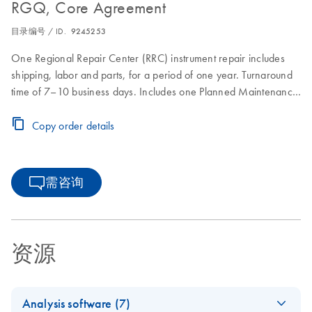
RGQ, Core Agreement
目录编号 / ID.
9245253
One Regional Repair Center (RRC) instrument repair includes
shipping, labor and parts, for a period of one year. Turnaround
time of 7–10 business days. Includes one Planned Maintenance
during the Core Agreement period.
Copy order details
需咨询
资源
Analysis software (7)