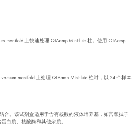
nifold 上快速处理 QIAamp MinElute 柱。使用 QIAamp
acuum manifold 上处理 QIAamp MinElute 柱时，以 24 个样本
灵活洗脱体积相结合。该试剂盒适用于含有核酸的液体培养基，如宫颈拭子
的核酸不含蛋白质、核酸酶和其他杂质。