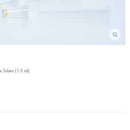
bes (1.5 ml)