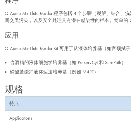
程序
QIAamp MinElute Media 程序包括 4 个步骤（裂解、结合、洗
间交叉污染，以及安全处理具有潜在感染性的样本。简单的 QIAam
应用
QIAamp MinElute Media Kit 可用于从液体培
含酒精的液体细胞学培养基（如 PreservCyt 和 SurePath）
磷酸盐缓冲液体运送培养基（例如 M4RT）
规格
特点
Applications