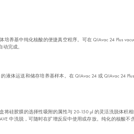
体培养基中纯化核酸的便捷真空程序。可在 QIAvac 24 Plus vacuum ma
自动完成。
 µl 的液体运送和储存培养基样本。在 QIAvac 24 或 QIAvac 24 Plus v
纯化技术。该试剂盒将硅胶膜的选择性吸附的属性与 20-150 µl 的
核酸在 Buffer AVE 中洗脱，可随时在扩增反应中使用或存放。纯化