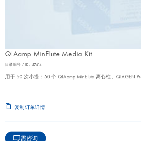
QIAamp MinElute Media Kit
目录编号 / ID.
57414
用于 50 次小提：50 个 QIAamp MinElute 离心柱、QIAGEN Proteina
复制订单详情
需咨询