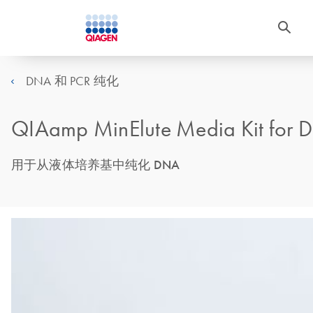
DNA 和 PCR 纯化
QIAamp MinElute Media Kit for 
用于从液体培养基中纯化 DNA