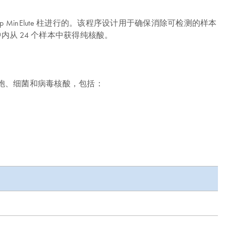
使用 QIAamp MinElute 柱进行的。该程序设计用于确保消除可检测的样本
钟内从 24 个样本中获得纯核酸。
纯化细胞、细菌和病毒核酸，包括：