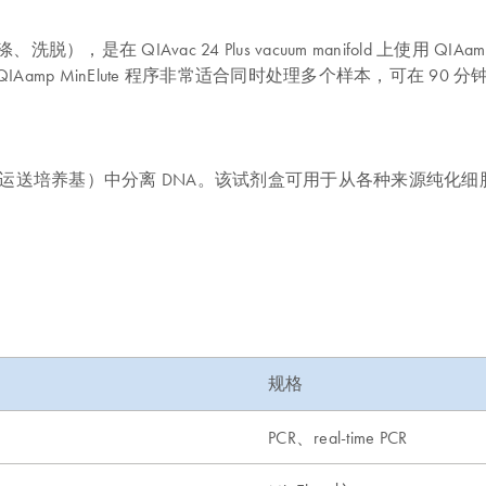
涤、洗脱），是在 QIAvac 24 Plus vacuum manifold 上
p MinElute 程序非常适合同时处理多个样本，可在 90 分
养基（如宫颈拭子运送培养基）中分离 DNA。该试剂盒可用于从各种来源
规格
PCR、real-time PCR