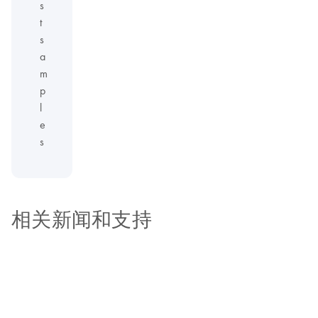
s
t
s
a
m
p
l
e
s
相关新闻和支持