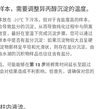
度样本，需要调整异丙醇沉淀的温度。
放在 -20℃ 下冷冻。但对于含盐度高的样本，
会导致盐分的沉淀，从而导致纯化过程中与阴离
改变，最好在室温下完成沉淀步骤。您可以通过
样本中是否有盐分沉淀：如果沉淀物较大且呈硬
 沉淀物那样呈平坦和光滑状，则存在盐分沉淀。由
淡水湖的沉积物样品也往往含有盐分。
第 12 步
品，可能能够在
将孵育时间延长至超过
不会对结果造成不利影响。但首先，请确保对您的
的柱内液流。