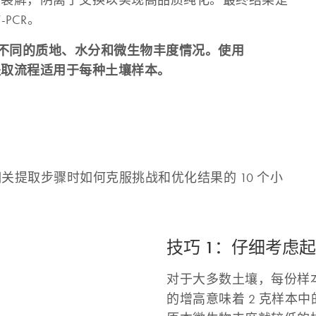
物裂解，阴离子交换以实现高品质纯化。最终结果是
PCR。
不同的质地、水分和微生物丰度情况。使用
提取流程适用于每种土壤样本。
关提取步骤时如何克服挑战和优化结果的 10 个小
技巧 1：仔细考虑
对于大多数土壤，每份样本
的增高意味着 2 克样本