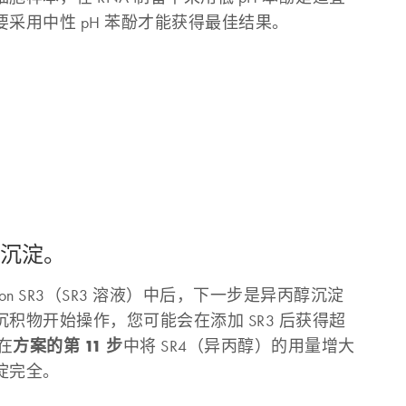
采用中性 pH 苯酚才能获得最佳结果。
醇沉淀。
ution SR3（SR3 溶液）中后，下一步是异丙醇沉淀
积物开始操作，您可能会在添加 SR3 后获得超
方案的第 11 步
在
中将 SR4（异丙醇）的用量增大
淀完全。