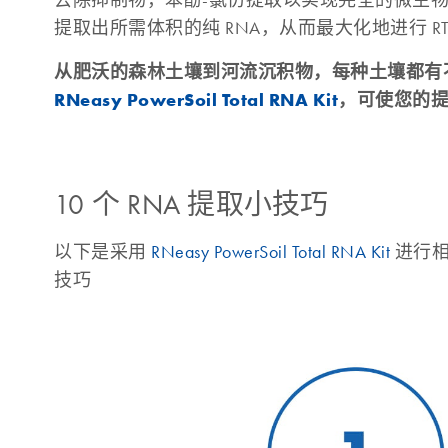
去除抑制物，苯酚-氯仿提取以实现完全的微生
提取出所需体积的纯 RNA，从而最大化地进行 RT-
从肥沃的森林土壤到河流沉积物，每种土壤都有
RNeasy PowerSoil Total RNA Kit
，可使您的
10 个 RNA 提取小技巧
以下是采用
RNeasy PowerSoil Total RNA Kit
进行相
技巧