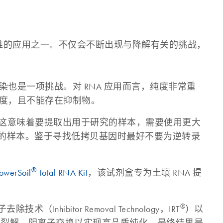
难的应用之一。不仅会不断出现与降解有关的挑战，
染也是一项挑战。对 RNA 应用而言，纯度非常重
浓度，且不能存在抑制物。
 20%，这意味着要提取出用于研究的样本，需要使用更大
更大量的样本。鉴于寻找低拷贝基因时最好不要为逆转录
®
owerSoil
Total RNA Kit
，该试剂盒专为土壤 RNA 提
®
ibitor Removal Technology，IRT
）以