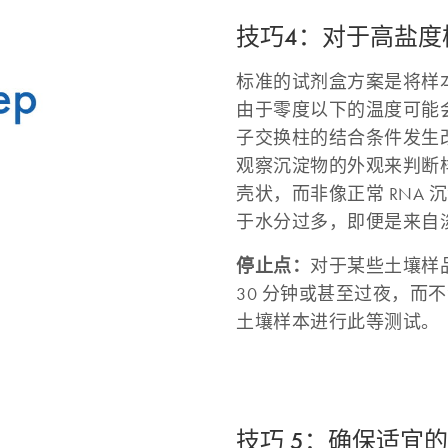
技巧4：对于高盐
标准的试剂盒方案是将样本
由于零度以下的温度可能
子交换柱的结合条件发生
观察沉淀物的外观来判断
壳状，而非像正常 RNA
于水分过多，即便是来自
停止点：
对于某些土壤样
30 分钟或甚至过夜，而
土壤样本进行此等测试。
技巧 5：确保适宜