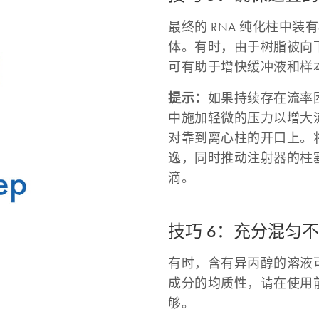
最终的 RNA 纯化柱中
体。有时，由于树脂被向
可有助于增快缓冲液和样
提示：
如果持续存在流率困
中施加轻微的压力以增大
对靠到离心柱的开口上。
逸，同时推动注射器的柱
滴。
技巧 6：充分混匀
有时，含有异丙醇的溶液
成分的均质性，请在使用前摇荡
够。