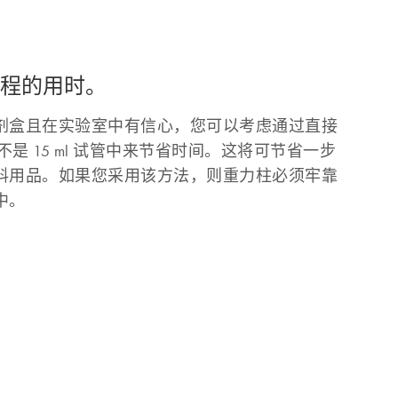
流程的用时。
剂盒且在实验室中有信心，您可以考虑通过直接
而不是 15 ml 试管中来节省时间。这将可节省一步
料用品。如果您采用该方法，则重力柱必须牢靠
中。