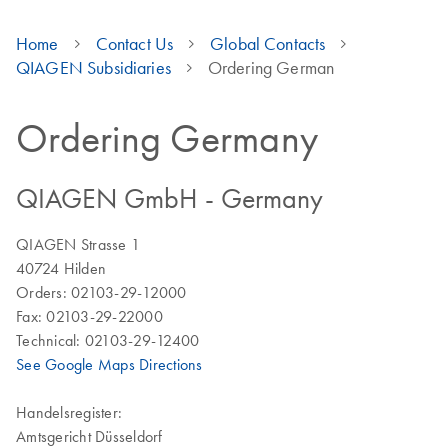
Home
Contact Us
Global Contacts
QIAGEN Subsidiaries
Ordering German
Ordering Germany
QIAGEN GmbH - Germany
QIAGEN Strasse 1
40724 Hilden
Orders: 02103-29-12000
Fax: 02103-29-22000
Technical: 02103-29-12400
See Google Maps Directions
Handelsregister:
Amtsgericht Düsseldorf