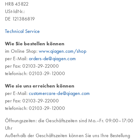
HRB 45822
USt-IdNr.:
DE 121386819
Technical Service
Wie Sie bestellen können
im Online Shop:
www.qiagen.com/shop
per E-Mail:
orders-de@qiagen.com
per Fax: 02103-29-22000
telefonisch: 02103-29-12000
Wie sie uns erreichen können
per E-Mail:
customercare-de@qiagen.com
per Fax: 02103-29-22000
telefonisch: 02103-29-12000
Öffnungszeiten: die Geschäftszeiten sind Mo.–Fr. 09:00–17:00
Uhr
Außerhalb der Geschäftszeiten können Sie uns Ihre Bestellung