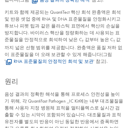
키트와 함께 제공되는 QuantiTect 핵산 희석 완충액은 희석
및 반응 셋업 중에 RNA 및 DNA 표준물질을 안정화시키고
튜브나 피펫 팁과 같은 플라스틱 표면에서 핵산의 손실을
방지합니다. 바이러스 핵산을 정량화하는 데 사용되는 표
준물질을 안정적으로 희석하여 낮은 C
값부터 높은 C
값
T
T
까지 넓은 선형 범위를 제공합니다. 완충액은 품질 저하 없
이 표준물질을 더 오래 보관할 수 있게 해줍니다(그림
'
RNA 표준물질의 안정적인 희석 및 보관
' 참고).
원리
음성 결과의 정확한 해석을 통해 프로세스 안전성을 높이
기 위해, 각 QuantiFast Pathogen _IC Kit에는 내부 대조물질을
통해 사용자 지정 병원체 표적을 멀티플렉스로 실시간 검
출할 수 있는 시약이 포함되어 있습니다. 대조물질과 표적
유전자를 별도의 반응이 아닌 동일한 반응에서 증폭하면