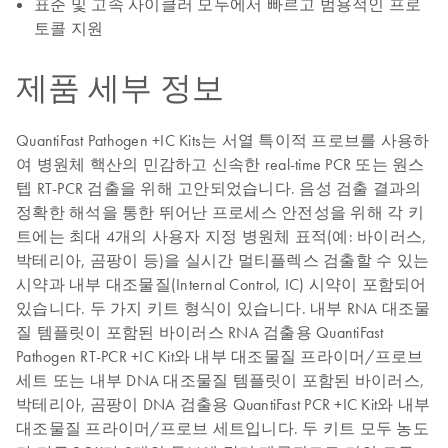
표준 및 고속 사이클러 모두에서 빠르고 범용적인 프로
토콜 지원
제품 세부 정보
QuantiFast Pathogen +IC Kits는 서열 특이적 프로브를 사용하
여 병원체 핵산의 민감하고 신속한 real-time PCR 또는 원스
텝 RT-PCR 검출을 위해 고안되었습니다. 음성 검출 결과의
정확한 해석을 통한 뛰어난 프로세스 안전성을 위해 각 키
트에는 최대 4개의 사용자 지정 병원체 표적(예: 바이러스,
박테리아, 곰팡이 등)을 실시간 멀티플렉스 검출할 수 있는
시약과 내부 대조물질(Internal Control, IC) 시약이 포함되어
있습니다. 두 가지 키트 형식이 있습니다. 내부 RNA 대조물
질 템플릿이 포함된 바이러스 RNA 검출용 QuantiFast
Pathogen RT-PCR +IC Kit와 내부 대조물질 프라이머/프로브
세트 또는 내부 DNA 대조물질 템플릿이 포함된 바이러스,
박테리아, 곰팡이 DNA 검출용 QuantiFast PCR +IC Kit와 내부
대조물질 프라이머/프로브 세트입니다. 두 키트 모두 농도