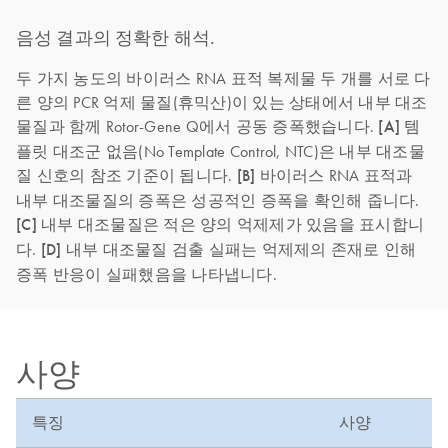
음성 결과의 정확한 해석.
두 가지 농도의 바이러스 RNA 표적 복제물 두 개를 서로 다
른 양의 PCR 억제 물질(휴믹산)이 있는 상태에서 내부 대조
물질과 함께 Rotor-Gene Q에서 공동 증폭했습니다.
[A]
템
플릿 대조군 없음(No Template Control, NTC)은 내부 대조물
질 신호의 참조 기준이 됩니다.
[B]
바이러스 RNA 표적과
내부 대조물질의 증폭은 성공적인 증폭을 확인해 줍니다.
[C]
내부 대조물질은 적은 양의 억제제가 있음을 표시합니
다.
[D]
내부 대조물질 검출 실패는 억제제의 존재로 인해
증폭 반응이 실패했음을 나타냅니다.
사양
특징
사양