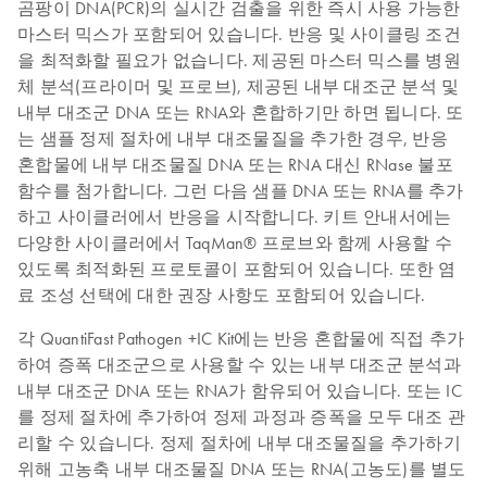
곰팡이 DNA(PCR)의 실시간 검출을 위한 즉시 사용 가능한
마스터 믹스가 포함되어 있습니다. 반응 및 사이클링 조건
을 최적화할 필요가 없습니다. 제공된 마스터 믹스를 병원
체 분석(프라이머 및 프로브), 제공된 내부 대조군 분석 및
내부 대조군 DNA 또는 RNA와 혼합하기만 하면 됩니다. 또
는 샘플 정제 절차에 내부 대조물질을 추가한 경우, 반응
혼합물에 내부 대조물질 DNA 또는 RNA 대신 RNase 불포
함수를 첨가합니다. 그런 다음 샘플 DNA 또는 RNA를 추가
하고 사이클러에서 반응을 시작합니다. 키트 안내서에는
다양한 사이클러에서 TaqMan® 프로브와 함께 사용할 수
있도록 최적화된 프로토콜이 포함되어 있습니다. 또한 염
료 조성 선택에 대한 권장 사항도 포함되어 있습니다.
각 QuantiFast Pathogen +IC Kit에는 반응 혼합물에 직접 추가
하여 증폭 대조군으로 사용할 수 있는 내부 대조군 분석과
내부 대조군 DNA 또는 RNA가 함유되어 있습니다. 또는 IC
를 정제 절차에 추가하여 정제 과정과 증폭을 모두 대조 관
리할 수 있습니다. 정제 절차에 내부 대조물질을 추가하기
위해 고농축 내부 대조물질 DNA 또는 RNA(고농도)를 별도