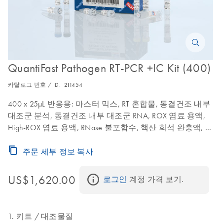
QuantiFast Pathogen RT-PCR +IC Kit (400)
카탈로그 번호 / ID.
211454
400 x 25µL 반응용: 마스터 믹스, RT 혼합물, 동결건조 내부
대조군 분석, 동결건조 내부 대조군 RNA, ROX 염료 용액,
High-ROX 염료 용액, RNase 불포함수, 핵산 희석 완충액, 완
충액 TE
주문 세부 정보 복사
US$1,620.00
로그인
 계정 가격 보기.
키트
대조물질