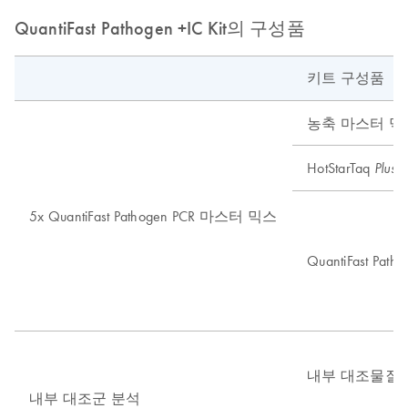
QuantiFast Pathogen +IC Kit의 구성품
키트 구성품
농축 마스터 믹
HotStarTaq
D
Plus
5x QuantiFast Pathogen PCR 마스터 믹스
QuantiFast Pa
내부 대조물질
내부 대조군 분석