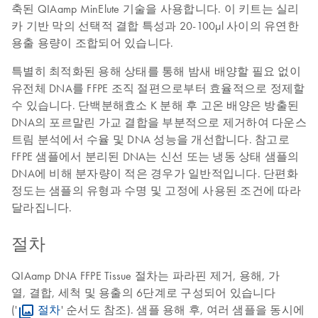
축된 QIAamp MinElute 기술을 사용합니다. 이 키트는 실리
카 기반 막의 선택적 결합 특성과 20-100µl 사이의 유연한
용출 용량이 조합되어 있습니다.
특별히 최적화된 용해 상태를 통해 밤새 배양할 필요 없이
유전체 DNA를 FFPE 조직 절편으로부터 효율적으로 정제할
수 있습니다. 단백분해효소 K 분해 후 고온 배양은 방출된
DNA의 포르말린 가교 결합을 부분적으로 제거하여 다운스
트림 분석에서 수율 및 DNA 성능을 개선합니다. 참고로
FFPE 샘플에서 분리된 DNA는 신선 또는 냉동 상태 샘플의
DNA에 비해 분자량이 적은 경우가 일반적입니다. 단편화
정도는 샘플의 유형과 수명 및 고정에 사용된 조건에 따라
달라집니다.
절차
QIAamp DNA FFPE Tissue 절차는 파라핀 제거, 용해, 가
열, 결합, 세척 및 용출의 6단계로 구성되어 있습니다
('
절차
' 순서도 참조). 샘플 용해 후, 여러 샘플을 동시에