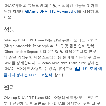
DNA로부터의 효율적인 회수 및 선택적인 인공물 제거를
위해
차세대
QIAamp DNA FFPE Advanced Kit
를 사용해 보
세요
.
성능
QIAamp DNA FFPE Tissue Kit는 단일 뉴클레오티드 다형성
(Single Nucleotide Polymorphism, SNP) 및 짧은 연쇄 반복
(Short-Tandem Repeat, STR) 유전형 및 약물유전체학 연구
와 같은 광범위한 다운스트림 응용 분야에 사용할 수 있는
DNA를 정제합니다. QIAamp DNA FFPE Tissue Kit로 정제된
DNA는 PCR에도 사용할 수 있습니다(그림 '
FFPE 조직 샘
플에서 정제된 DNA PCR 분석
' 참조).
원리
QIAamp DNA FFPE Tissue Kit는 소량의 샘플양 또는 크기로
부터 유전체 및 미토콘드리아 DNA를 정제하기 위해 잘 구