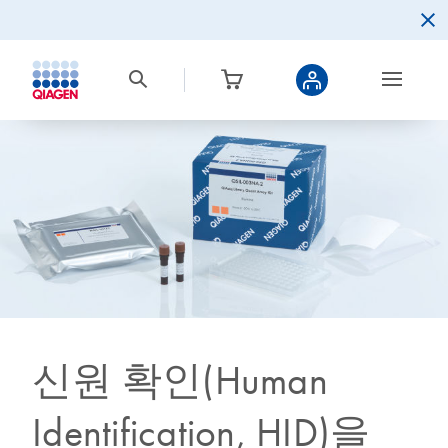
신원 확인(Human
Identification, HID)을