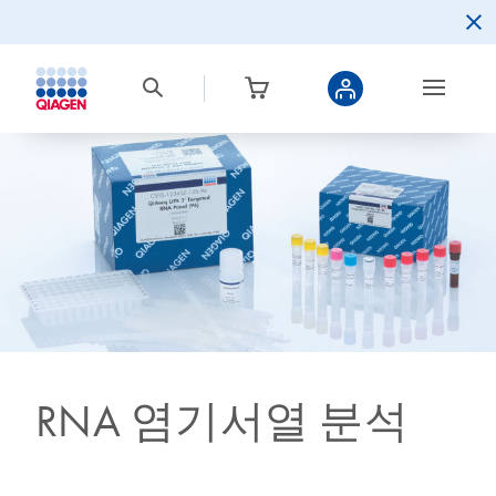
RNA 염기서열 분석