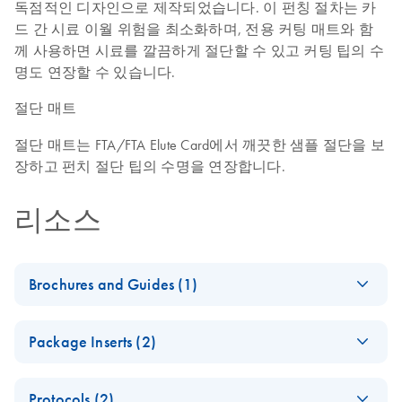
독점적인 디자인으로 제작되었습니다. 이 펀칭 절차는 카
드 간 시료 이월 위험을 최소화하며, 전용 커팅 매트와 함
께 사용하면 시료를 깔끔하게 절단할 수 있고 커팅 팁의 수
명도 연장할 수 있습니다.
절단 매트
절단 매트는 FTA/FTA Elute Card에서 깨끗한 샘플 절단을 보
장하고 펀치 절단 팁의 수명을 연장합니다.
리소스
Brochures and Guides (1)
From crime scene to
EN
Download
PDF
(1.7MB)
Package Inserts (2)
identification
Human identification and forensics: Advanced workflow
QIAcard FTA DMPK
EN
Download
PDF
(84KB)
solutions
Protocols (2)