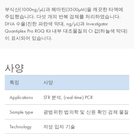
부식산(1000ng/µL)과 헤마틴(3500µM)을 깨끗한 타액에
주입했습니다. 다섯 개의 반복 검체를 처리하였습니다.
DNA 수율(진한 파란색 막대, ng/µL)과 Investigator
Quantiplex Pro RGQ Kit 내부 대조물질의 Ct 값(하늘색 막대)
이 표시되어 있습니다.
사양
특징
사양
Applications
STR 분석, (real-time) PCR
Sample type
광범위한 법의학 및 신원 확인 검체 물질
Technology
자성 입자 기술