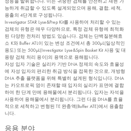
성능을 발휘합니다. 이는 귀중한 검체를 안전하고 재현 가
능하게 취급할 수 있도록 설계되었으며 용해, 결합, 세척,
용출의 4단계로 구성됩니다.
Investigator STAR Lyse&Prep Kit를 사용하여 처리할 수 있는
검체의 유형은 매우 다양하므로, 특정 검체 유형에 최적화
된 다양한 전처리 방법도 있습니다. 검체는 단백질분해효
소 K와 Buffer ATL이 있는 변성 조건에서 총 300µL(일상적인
용도) 또는 500µL(Investigator Lyse&Spin Basket Kit 사용 및 대
용량 검체 처리 용이)의 용액으로 용해됩니다.
자성 입자 기술은 실리카 기반 DNA 정제의 속도와 효율성
에 자성 입자의 편리한 취급 방식을 접목한 것으로, 개방형
DNA 추출 플랫폼을 위해 특별히 설계된 형식입니다. DNA
는 카오트로픽 염이 존재할 때 입자의 실리카 표면에 결합
하여 한 단계 만에 용해물에서 분리됩니다. 입자는 자석을
사용하여 용해물에서 분리됩니다. 그런 다음 DNA를 효율
적으로 세척하고 변형된 TE 완충액(Buffer ATE)에서 용출합
니다.
응용 분야