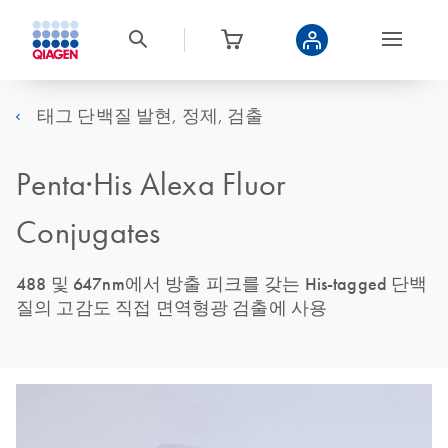
태그 단백질 발현, 정제, 검출
Penta·His Alexa Fluor
Conjugates
488 및 647nm에서 방출 피크를 갖는 His-tagged 단백
질의 고감도 직접 면역형광 검출에 사용