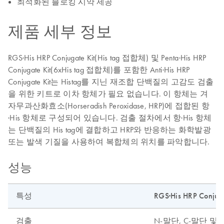
최적화된 블로킹 시약 제공
제품 세부 정보
RGS·His HRP Conjugate Kit(His tag 접합체) 및 Penta·His HRP
Conjugate Kit(6xHis tag 접합체)를 포함한 Anti·His HRP
Conjugate Kit는 Histag를 지닌 재조합 단백질의 고감도 검출
을 위한 키트로 이차 항체가 필요 없습니다. 이 항체는 겨
자무과산화효소(Horseradish Peroxidase, HRP)에 접합된 항
·His 항체로 구성되어 있습니다. 검출 절차에서 항·His 항체
는 단백질의 His tag에 결합하고 HRP와 반응하는 화학발광
또는 발색 기질을 사용하여 복합체의 위치를 파악합니다.
성능
특성
RGS·His HRP Conjuga
검출
N-말단, C-말단 및 