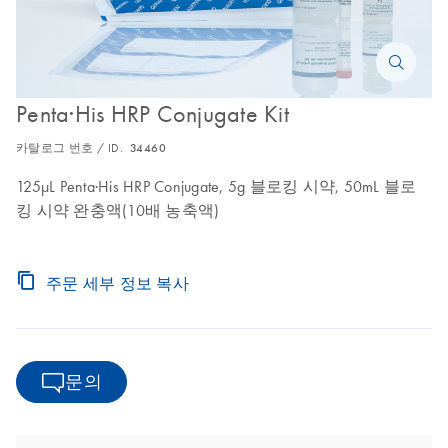
Penta·His HRP Conjugate Kit
카탈로그 번호 / ID.
34460
125μL Penta·His HRP Conjugate, 5g 블로킹 시약, 50mL 블로
킹 시약 완충액(10배 농축액)
주문 세부 정보 복사
문의