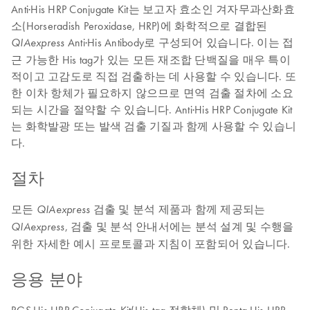
Anti·His HRP Conjugate Kit는 보고자 효소인 겨자무과산화효
소(Horseradish Peroxidase, HRP)에 화학적으로 결합된
Anti·His Antibody로 구성되어 있습니다. 이는 접
QIAexpress
근 가능한 His tag가 있는 모든 재조합 단백질을 매우 특이
적이고 고감도로 직접 검출하는 데 사용할 수 있습니다. 또
한 이차 항체가 필요하지 않으므로 면역 검출 절차에 소요
되는 시간을 절약할 수 있습니다. Anti·His HRP Conjugate Kit
는 화학발광 또는 발색 검출 기질과 함께 사용할 수 있습니
다.
절차
모든
검출 및 분석 제품과 함께 제공되는
QIAexpress
, 검출 및 분석 안내서에는 분석 설계 및 수행을
QIAexpress
위한 자세한 예시 프로토콜과 지침이 포함되어 있습니다.
응용 분야