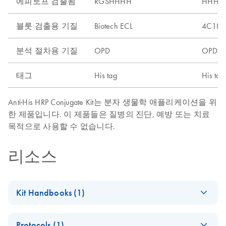
에피토프 검출됨
RGSHHHH
HHHH
블롯 검출용 기질
Biotech ECL
4C1N
분석 절차용 기질
OPD
OPD
태그
His tag
His tag
Anti·His HRP Conjugate Kit는 분자 생물학 애플리케이션을 위
한 제품입니다. 이 제품들은 질병의 진단, 예방 또는 치료
목적으로 사용할 수 없습니다.
리소스
Kit Handbooks (1)
QIAexpress
EN
Download
PDF
(835.6KB)
Protocols (1)