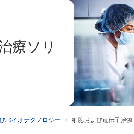
治療ソリ
びバイオテクノロジー
細胞および遺伝子治療