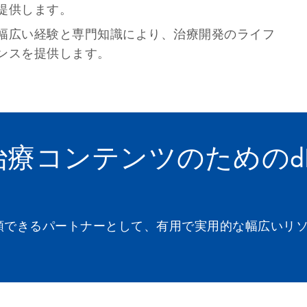
提供します。
幅広い経験と専門知識により、治療開発のライフ
ンスを提供します。
療コンテンツのためのdP
頼できるパートナーとして、有用で実用的な幅広いリ