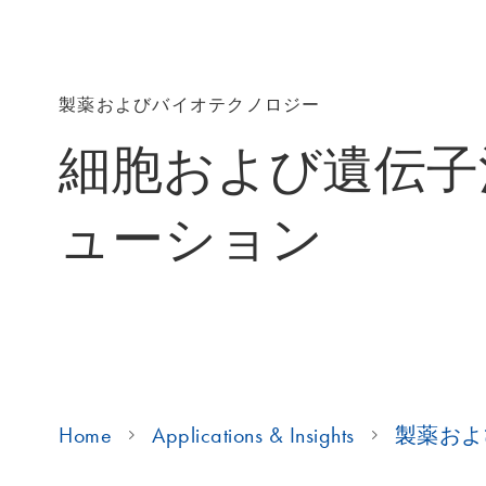
製薬およびバイオテクノロジー
細胞および遺伝子
ューション
Home
Applications & Insights
製薬およ