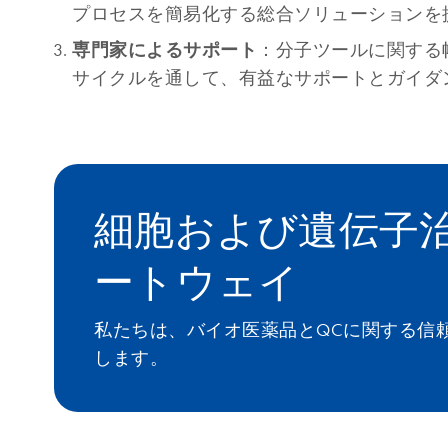
プロセスを簡易化する総合ソリューションを
専門家によるサポート
：分子ツールに関する
サイクルを通して、有益なサポートとガイダ
細胞および遺伝子治
ートウェイ
私たちは、バイオ医薬品とQCに関する信
します。