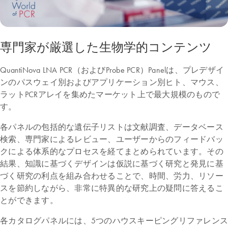
専門家が厳選した生物学的コンテンツ
QuantiNova LNA PCR（およびProbe PCR）Panelは、プレデザイ
ンのパスウェイ別およびアプリケーション別ヒト、マウス、
ラットPCRアレイを集めたマーケット上で最大規模のもので
す。
各パネルの包括的な遺伝子リストは文献調査、データベース
検索、専門家によるレビュー、ユーザーからのフィードバッ
クによる体系的なプロセスを経てまとめられています。その
結果、知識に基づくデザインは仮説に基づく研究と発見に基
づく研究の利点を組み合わせることで、時間、労力、リソー
スを節約しながら、非常に特異的な研究上の疑問に答えるこ
とができます。
各カタログパネルには、5つのハウスキーピングリファレンス