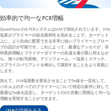
効率的で均一なPCR増幅
QuantiNova LNA PCRシステムはLNAで強化されています。LNA
塩基がプライマーの結合親和性を高めることで、ターゲット
上に、より自由に配置できる非常に短いプライマーとプロー
ブの設計が可能です。これによって、最適なアッセイが、非
特異的増幅とプライマーダイマーの生成を最小限に抑えなが
ら、個々の転写産物、アイソフォーム、一塩基ミスマッチ、
スプライスバリアントを検出して識別することをより容易に
します。
加えて、LNA塩基数を変化させることでTm値を一定化して、
パネル上のすべてのプライマーについて特定の条件に対して
最適なTm値を設定し、ターゲットのGC含量に関係なく均一な
増幅を実現することができます。
LNAの詳細をみる