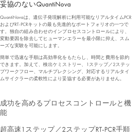
妥協のないQuantiNova
QuantiNovaは、遺伝子発現解析に利用可能なリアルタイムPCR
およびRT-PCRキットの最も先進的なポートフォリオの一つで
す。独自の組み合わせのインプロセスコントロールにより、
変動要因を除去してヒューマンエラーを最小限に抑え、スム
ーズな実験を可能にします。
簡単で迅速な手順は高効率化をもたらし、時間と費用を節約
できます。加えて、検出ケミストリー、1ステップ／2ステッ
プワークフロー、マルチプレクシング、対応するリアルタイ
ムサイクラーの柔軟性により妥協する必要がありません。
成功を高めるプロセスコントロールと機
能
超高速1ステップ／2ステップRT-PCR手順