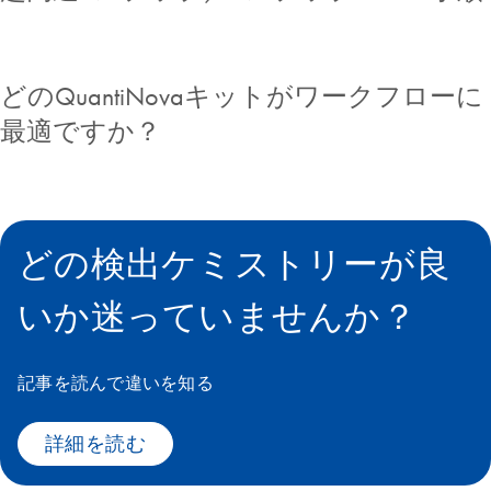
どのQuantiNovaキットがワークフローに
最適ですか？
どの検出ケミストリーが良
いか迷っていませんか？
記事を読んで違いを知る
詳細を読む