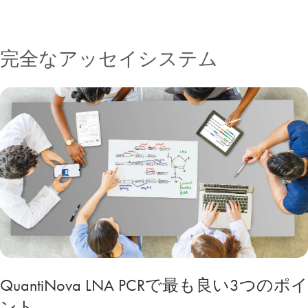
完全なアッセイシステム
QuantiNova LNA PCRで最も良い3つのポイ
ント