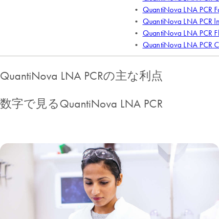
QuantiNova LNA PCRの主な利点
数字で見るQuantiNova LNA PCR