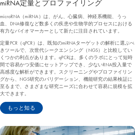
miRNA定量とプロファイリング
microRNA（miRNA）は、がん、心臓病、神経系機能、うっ
血、DNA修復など数多くの疾患や生物学的プロセスにおける
有力なバイオマーカーとして新たに注目されています。
定量PCR（qPCR）は、既知のmiRNAターゲットの解析に選ぶべ
きツールで、次世代シークエンシング（NGS）と比較してい
くつかの利点があります。qPCRは、多くのラボにとって短時
間で容易かつ安価にセットアップでき、少ないRNA投入量で
高感度な解析ができます。スクリーニングやプロファイリン
グから、NGS研究のバリデーション、機能研究の結果検証に
至るまで、さまざまな研究ニーズに合わせて容易に規模を拡
大できます。
もっと知る