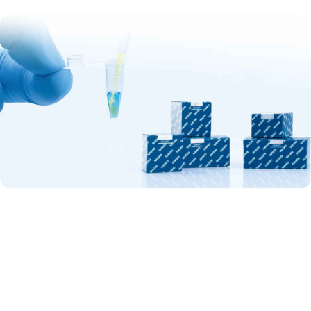
QuantiNovaのメリットを探索する
QuantiNovaキットは、遺伝子発現解析、遺伝子定量、病原体
検出のためのリアルタイムPCRキットおよびRT-PCRキットの最
先端のポートフォリオといえます。独自の組み合わせのイン
プロセスコントロールが変動要因を取り除き、ヒューマンエ