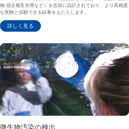
物-宿主相互作用など）を念頭に設計されており、より高精度
な実験と信頼できる結果をもたらします。
詳しく見る
微生物汚染の検出