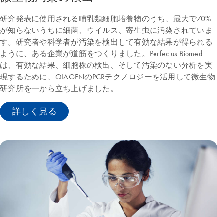
研究発表に使用される哺乳類細胞培養物のうち、最大で70%
が知らないうちに細菌、ウイルス、寄生虫に汚染されていま
す。研究者や科学者が汚染を検出して有効な結果が得られる
ように、ある企業が道筋をつくりました。Perfectus Biomed
は、有効な結果、細胞株の検出、そして汚染のない分析を実
現するために、QIAGENのPCRテクノロジーを活用して微生物
研究所を一から立ち上げました。
詳しく見る