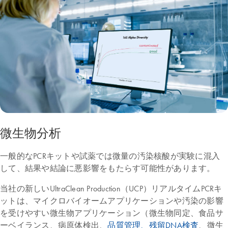
微生物分析
一般的なPCRキットや試薬では微量の汚染核酸が実験に混入
して、結果や結論に悪影響をもたらす可能性があります。
当社の新しいUltraClean Production（UCP）リアルタイムPCRキ
ットは、マイクロバイオームアプリケーションや汚染の影響
を受けやすい微生物アプリケーション（微生物同定、食品サ
ーベイランス、病原体検出、
品質管理、残留DNA検査
、微生