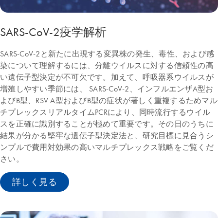
SARS-CoV-2疫学解析
SARS-CoV-2と新たに出現する変異株の発生、毒性、および感
染について理解するには、分離ウイルスに対する信頼性の高
い遺伝子型決定が不可欠です。加えて、呼吸器系ウイルスが
増殖しやすい季節には、 SARS-CoV-2、インフルエンザA型お
よびB型、RSV A型およびB型の症状が著しく重複するためマル
チプレックスリアルタイムPCRにより、同時流行するウイル
スを正確に識別することが極めて重要です。その日のうちに
結果が分かる堅牢な遺伝子型決定法と、研究目標に見合うシ
ンプルで費用対効果の高いマルチプレックス戦略をご覧くだ
さい。
詳しく見る