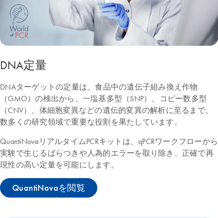
DNA定量
DNAターゲットの定量は、食品中の遺伝子組み換え作物
（GMO）の検出から、一塩基多型（SNP）、コピー数多型
（CNV）、体細胞変異などの遺伝的変異の解析に至るまで、
数多くの研究領域で重要な役割を果たしています。
QuantiNovaリアルタイムPCRキットは、qPCRワークフローから
実験で生じるばらつきや人為的エラーを取り除き、正確で再
現性の高い定量を可能にします。
QuantiNovaを閲覧