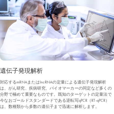
遺伝子発現解析
対応するmRNAまたはIncRNAの定量による遺伝子発現解析
は、がん研究、疾病研究、バイオマーカーの同定など多くの
分野で極めて重要なものです。既知のターゲットの定量法で
今なおゴールドスタンダードである逆転写qPCR（RT-qPCR）
は、数種類から多数の遺伝子まで迅速に解析します。