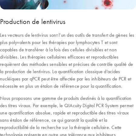
Production de lentivirus
Les vecteurs de lentivirus sont l’un des outils de transfert de gènes les
plus polyvalents pour les thérapies par lymphocytes T et sont
capables de transférer à la fois des cellules divisibles et non
divisibles. Les thérapies cellulaires efficaces et reproductibles
requièrent des méthodes sensibles et précises de contrôle qualité de
la production de lentivirus. La quantification classique d’acides
nucléiques par qPCR peut être affectée par les inhibiteurs de PCR et
nécessite en plus un étalon de référence pour la quantification.
Nous proposons une gamme de produits destinés à la quantification
des titres viraux. Par exemple, le QIAcuity Digital PCR System permet
une quantification absolue, rapide et reproductible des titres viraux
sans étalon de référence, ce qui garantit la qualité et la
reproductibilité de la recherche sur la thérapie cellulaire. Cette
technologie présente en outre une tolérance aux inhibiteurs