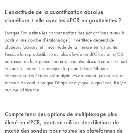
L’exactitude de la quantification absolue
s’améliore-t-elle avec les dPCR en gouttelettes ?
Lorsque l’on estime les concentrations des échantillons testés à
partir d’une courbe d’étalonnage, l’incertitude dépend de
plusieurs facteurs, et l’incertitude de la mesure en fait partie.
Puisque la reproductibilité est plus élevée en dPCR qu’en qPCR,
en raison de la réponse linéaire, je m’attendrais à ce que ce soit
le cas en théorie. En pratique, la plupart des méthodes
comportent des étapes préanalytiques en amont qui ont plus de
facteurs de confusion que l’étape analytique, auquel cas, il n’y a
aucune différence.
Compte tenu des options de multiplexage plus
élevé en dPCR, peut-on utiliser des dilutions de
moitié des sondes pour toutes les plateformes de