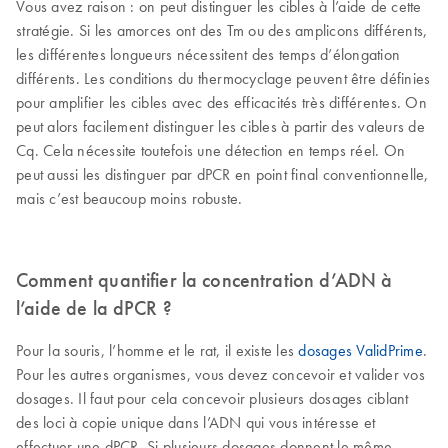
Vous avez raison : on peut distinguer les cibles à l’aide de cette
stratégie. Si les amorces ont des Tm ou des amplicons différents,
les différentes longueurs nécessitent des temps d’élongation
différents. Les conditions du thermocyclage peuvent être définies
pour amplifier les cibles avec des efficacités très différentes. On
peut alors facilement distinguer les cibles à partir des valeurs de
Cq. Cela nécessite toutefois une détection en temps réel. On
peut aussi les distinguer par dPCR en point final conventionnelle,
mais c’est beaucoup moins robuste.
Comment quantifier la concentration d’ADN à
l’aide de la dPCR ?
Pour la souris, l’homme et le rat, il existe les
dosages ValidPrime
.
Pour les autres organismes, vous devez concevoir et valider vos
dosages. Il faut pour cela concevoir plusieurs dosages ciblant
des loci à copie unique dans l’ADN qui vous intéresse et
effectuer une dPCR. Si plusieurs dosages donnent le même