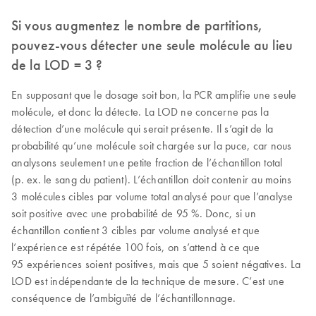
Si vous augmentez le nombre de partitions,
pouvez-vous détecter une seule molécule au lieu
de la LOD = 3 ?
En supposant que le dosage soit bon, la PCR amplifie une seule
molécule, et donc la détecte. La LOD ne concerne pas la
détection d’une molécule qui serait présente. Il s’agit de la
probabilité qu’une molécule soit chargée sur la puce, car nous
analysons seulement une petite fraction de l’échantillon total
(p. ex. le sang du patient). L’échantillon doit contenir au moins
3 molécules cibles par volume total analysé pour que l’analyse
soit positive avec une probabilité de 95 %. Donc, si un
échantillon contient 3 cibles par volume analysé et que
l’expérience est répétée 100 fois, on s’attend à ce que
95 expériences soient positives, mais que 5 soient négatives. La
LOD est indépendante de la technique de mesure. C’est une
conséquence de l’ambiguïté de l’échantillonnage.