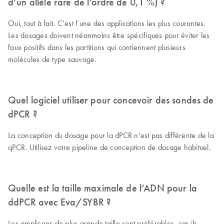
d’un allèle rare de l’ordre de 0,1 %) ?
Oui, tout à fait. C’est l’une des applications les plus courantes.
Les dosages doivent néanmoins être spécifiques pour éviter les
faux positifs dans les partitions qui contiennent plusieurs
molécules de type sauvage.
Quel logiciel utiliser pour concevoir des sondes de
dPCR ?
La conception du dosage pour la dPCR n’est pas différente de la
qPCR. Utilisez votre pipeline de conception de dosage habituel.
Quelle est la taille maximale de l’ADN pour la
ddPCR avec Eva/SYBR ?
Les amplicons de plus grande taille sont préférables, car ils