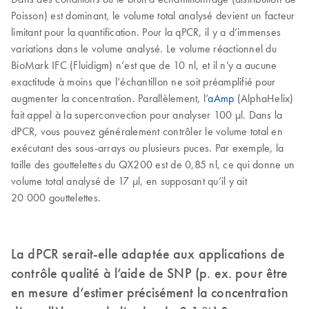
Poisson) est dominant, le volume total analysé devient un facteur
limitant pour la quantification. Pour la qPCR, il y a d’immenses
variations dans le volume analysé. Le volume réactionnel du
BioMark IFC (Fluidigm) n’est que de 10 nl, et il n’y a aucune
exactitude à moins que l’échantillon ne soit préamplifié pour
augmenter la concentration. Parallèlement, l’
aAmp
(AlphaHelix)
fait appel à la superconvection pour analyser 100 µl. Dans la
dPCR, vous pouvez généralement contrôler le volume total en
exécutant des sous-arrays ou plusieurs puces. Par exemple, la
taille des gouttelettes du QX200 est de 0,85 nl, ce qui donne un
volume total analysé de 17 µl, en supposant qu’il y ait
20 000 gouttelettes.
La dPCR serait-elle adaptée aux applications de
contrôle qualité à l’aide de SNP (p. ex. pour être
en mesure d’estimer précisément la concentration