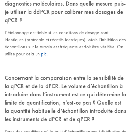
diagnostics moléculaires. Dans quelle mesure puis-
je utiliser la ddPCR pour calibrer mes dosages de
qPCR ?
L’étalonnage est fiable si les conditions de dosage sont
identiques (protocole et réactifs identiques). Mais l’inhibition des
échantillons sur le terrain est fréquente et doit être vérifiée. On
utilise pour cela un
pic
.
Concernant la comparaison entre la sensibilité de
la qPCR et de la dPCR. Le volume d’échantillon à
introduire dans l’instrument est ce qui détermine la
limite de quantification, n’est-ce pas ? Quelle est
la quantité habituelle d’échantillon introduite dans
les instruments de dPCR et de qPCR ?
Dans des conditions où le bruit d’échantillonnage (distribution de