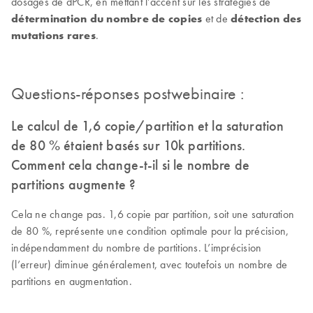
dosages de dPCR, en mettant l’accent sur les stratégies de
détermination du nombre de copies
et de
détection des
mutations rares
.
Questions-réponses postwebinaire :
Le calcul de 1,6 copie/partition et la saturation
de 80 % étaient basés sur 10k partitions.
Comment cela change-t-il si le nombre de
partitions augmente ?
Cela ne change pas. 1,6 copie par partition, soit une saturation
de 80 %, représente une condition optimale pour la précision,
indépendamment du nombre de partitions. L’imprécision
(l’erreur) diminue généralement, avec toutefois un nombre de
partitions en augmentation.