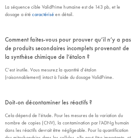
La séquence cible ValidPrime humaine est de 143 pb, et le
dosage a été
caractérisé
en détail.
Comment faites-vous pour prouver qu’il n’y a pas
de produits secondaires incomplets provenant de
la synthèse chimique de l’étalon ?
C’est inutile. Vous mesurez la quantité d’étalon
(raisonnablement) intact à l’aide du dosage ValidPrime.
Doit-on décontaminer les réactifs ?
Cela dépend de l’étude. Pour les mesures de la variation du
nombre de copies (CNV), la contamination par l’ADNg humain
dans les réactifs devrait être négligeable. Pour la quantification
des mitochondries dans les cellules, elle peut être importante, et