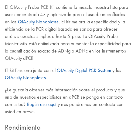
El QIAcuity Probe PCR Kit contiene la mezcla maestra lista para
usar concentrada 4× y optimizada para el uso de microfluidos
en las
QIAcuity Nanoplates
. El kit mejora la especificidad y la
eficiencia de la PCR digital basada en sonda para ofrecer
análisis exactos simples o hasta 5-plex. La QIAcuity Probe
Master Mix está optimizada para aumentar la especificidad para
la cuantificación exacta de ADNg o ADNc en los instrumentos
QIAcuity dPCR.
El kit funciona junto con el
QIAcuity Digital PCR System
y las
QIAcuity Nanoplates
.
¿Le gustaría obtener más información sobre el producto y que
uno de nuestros especialistas en dPCR se ponga en contacto
con usted?
Regístrese aquí
y nos pondremos en contacto con
usted en breve.
Rendimiento