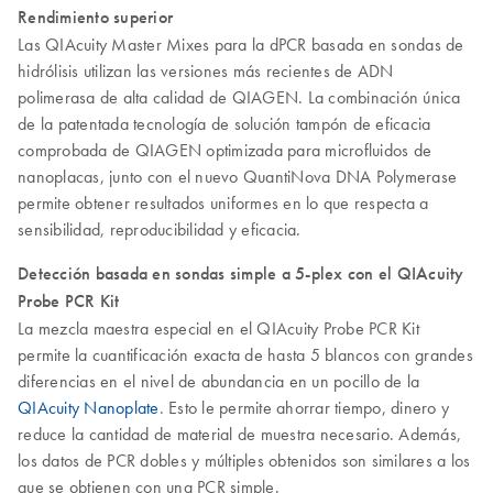
Rendimiento superior
Las QIAcuity Master Mixes para la dPCR basada en sondas de
hidrólisis utilizan las versiones más recientes de ADN
polimerasa de alta calidad de QIAGEN. La combinación única
de la patentada tecnología de solución tampón de eficacia
comprobada de QIAGEN optimizada para microfluidos de
nanoplacas, junto con el nuevo QuantiNova DNA Polymerase
permite obtener resultados uniformes en lo que respecta a
sensibilidad, reproducibilidad y eficacia.
Detección basada en sondas simple a 5-plex con el QIAcuity
Probe PCR Kit
La mezcla maestra especial en el QIAcuity Probe PCR Kit
permite la cuantificación exacta de hasta 5 blancos con grandes
diferencias en el nivel de abundancia en un pocillo de la
QIAcuity Nanoplate
. Esto le permite ahorrar tiempo, dinero y
reduce la cantidad de material de muestra necesario. Además,
los datos de PCR dobles y múltiples obtenidos son similares a los
que se obtienen con una PCR simple.