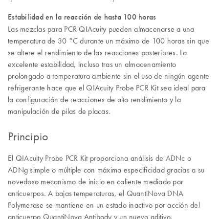
Estabilidad en la reacción de hasta 100 horas
Las mezclas para PCR QIAcuity pueden almacenarse a una
temperatura de 30 °C durante un máximo de 100 horas sin que
se altere el rendimiento de las reacciones posteriores. La
excelente estabilidad, incluso tras un almacenamiento
prolongado a temperatura ambiente sin el uso de ningún agente
refrigerante hace que el QIAcuity Probe PCR Kit sea ideal para
la configuración de reacciones de alto rendimiento y la
manipulación de pilas de placas.
Principio
El QIAcuity Probe PCR Kit proporciona análisis de ADNc o
ADNg simple o múltiple con máxima especificidad gracias a su
novedoso mecanismo de inicio en caliente mediado por
anticuerpos. A bajas temperaturas, el QuantiNova DNA
Polymerase se mantiene en un estado inactivo por acción del
anticuerpo QuantiNova Antibody y un nuevo aditivo,