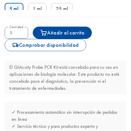
5 ml
1 ml
25 ml
Cantidad
Añadir al carrito
icon_0062_deliver-s
Comprobar disponibilidad
El QIAcuity Probe PCR Kit está concebido para su uso en
aplicaciones de biología molecular. Este producto no está
concebido para el diagnóstico, la prevención ni el
tratamiento de enfermedades.
✓ Procesamiento automático sin interrupción de pedidos
en línea
✓ Servicio técnico y para productos experto y