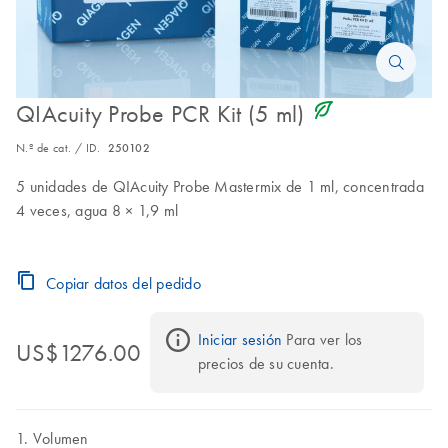
icon_0368_ls_gen_eco_friendly-s
QIAcuity Probe PCR Kit (5 ml)
N.º de cat. / ID.
250102
5 unidades de QIAcuity Probe Mastermix de 1 ml, concentrada
4 veces, agua 8 × 1,9 ml
Copiar datos del pedido
Iniciar sesión
 Para ver los 
US$1276.00
precios de su cuenta.
Volumen