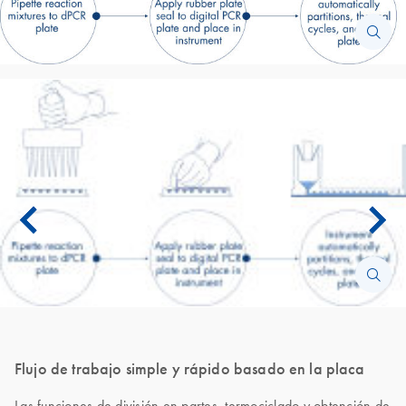
Flujo de trabajo simple y rápido basado en la placa
Las funciones de división en partes, termociclado y obtención de