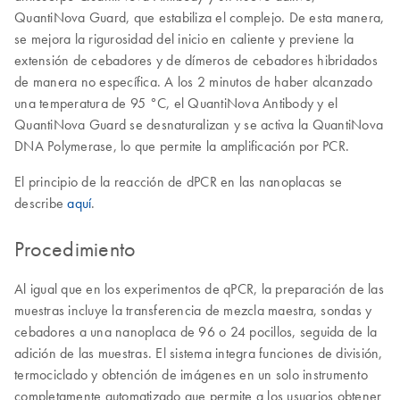
QuantiNova Guard, que estabiliza el complejo. De esta manera,
se mejora la rigurosidad del inicio en caliente y previene la
extensión de cebadores y de dímeros de cebadores hibridados
de manera no específica. A los 2 minutos de haber alcanzado
una temperatura de 95 °C, el QuantiNova Antibody y el
QuantiNova Guard se desnaturalizan y se activa la QuantiNova
DNA Polymerase, lo que permite la amplificación por PCR.
El principio de la reacción de dPCR en las nanoplacas se
describe
aquí
.
Procedimiento
Al igual que en los experimentos de qPCR, la preparación de las
muestras incluye la transferencia de mezcla maestra, sondas y
cebadores a una nanoplaca de 96 o 24 pocillos, seguida de la
adición de las muestras. El sistema integra funciones de división,
termociclado y obtención de imágenes en un solo instrumento
completamente automatizado que permite a los usuarios obtener