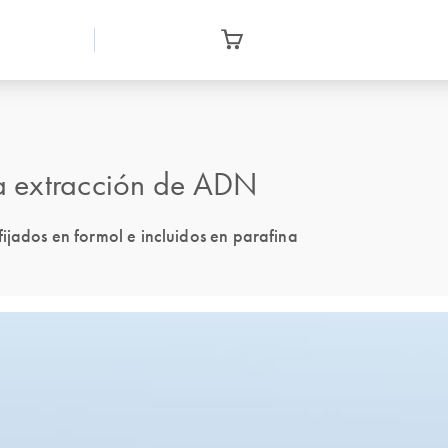
a extracción de ADN
ijados en formol e incluidos en parafina