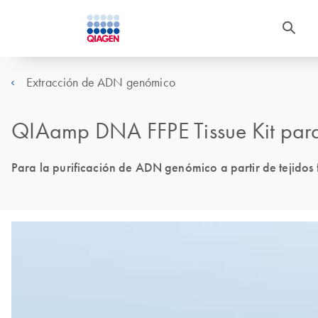
Extracción de ADN genómico
QIAamp DNA FFPE Tissue Kit par
Para la purificación de ADN genómico a partir de tejidos f