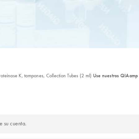
einase K, tampones, Collection Tubes (2 ml)
Use nuestros QIAamp 
de su cuenta.