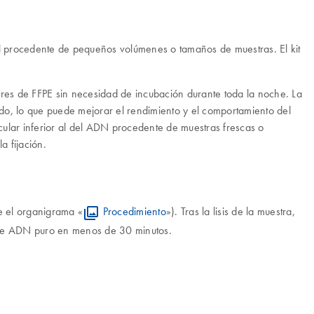
l procedente de pequeños volúmenes o tamaños de muestras. El kit
ares de FFPE sin necesidad de incubación durante toda la noche. La
ado, lo que puede mejorar el rendimiento y el comportamiento del
lar inferior al del ADN procedente de muestras frescas o
 fijación.
e el organigrama «
Procedimiento
»). Tras la lisis de la muestra,
uce ADN puro en menos de 30 minutos.