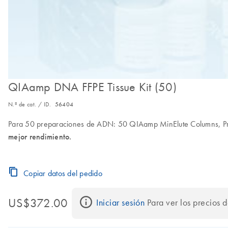
QIAamp DNA FFPE Tissue Kit (50)
N.º de cat. / ID.
56404
Para 50 preparaciones de ADN: 50 QIAamp MinElute Columns, Prot
mejor rendimiento.
Copiar datos del pedido
US$372.00
Iniciar sesión
 Para ver los precios 