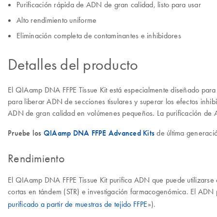
Purificación rápida de ADN de gran calidad, listo para usar
Alto rendimiento uniforme
Eliminación completa de contaminantes e inhibidores
Detalles del producto
El QIAamp DNA FFPE Tissue Kit está especialmente diseñado para la p
para liberar ADN de secciones tisulares y superar los efectos inhibi
ADN de gran calidad en volúmenes pequeños. La purificación de 
Pruebe los
QIAamp DNA FFPE Advanced Kits
de última generació
Rendimiento
El QIAamp DNA FFPE Tissue Kit purifica ADN que puede utilizarse e
cortas en tándem (STR) e investigación farmacogenómica. El ADN p
purificado a partir de muestras de tejido FFPE
»).