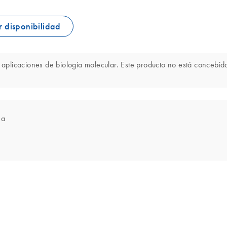
 disponibilidad
licaciones de biología molecular. Este producto no está concebido 
ea