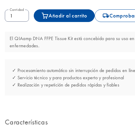
Cantidad
icon_0062_deliver-s
Añadir al carrito
Comprobar
El QIAamp DNA FFPE Tissue Kit está concebido para su uso en ap
enfermedades.
✓ Procesamiento automático sin interrupción de pedidos en lín
✓ Servicio técnico y para productos experto y profesional
✓ Realización y repetición de pedidos rápidas y fiables
Características