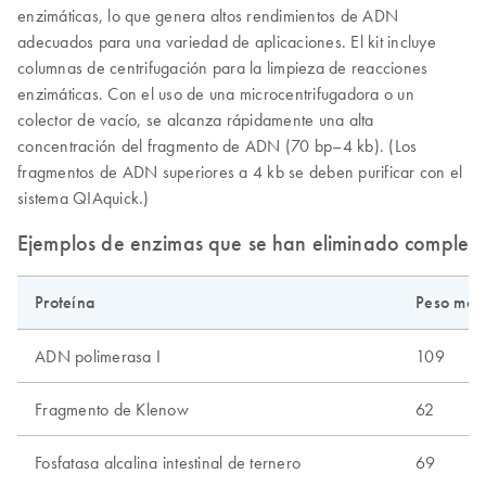
enzimáticas, lo que genera altos rendimientos de ADN
adecuados para una variedad de aplicaciones. El kit incluye
columnas de centrifugación para la limpieza de reacciones
enzimáticas. Con el uso de una microcentrifugadora o un
colector de vacío, se alcanza rápidamente una alta
concentración del fragmento de ADN (70 bp–4 kb). (Los
fragmentos de ADN superiores a 4 kb se deben purificar con el
sistema QIAquick.)
Ejemplos de enzimas que se han eliminado completa
Proteína
Peso mole
ADN polimerasa I
109
Fragmento de Klenow
62
Fosfatasa alcalina intestinal de ternero
69