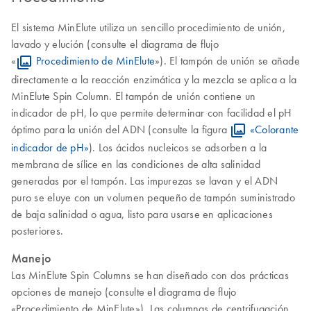
El sistema MinElute utiliza un sencillo procedimiento de unión,
lavado y elución (consulte el diagrama de flujo
«
Procedimiento de MinElute
»). El tampón de unión se añade
directamente a la reacción enzimática y la mezcla se aplica a la
MinElute Spin Column. El tampón de unión contiene un
indicador de pH, lo que permite determinar con facilidad el pH
óptimo para la unión del ADN (consulte la figura
«Colorante
indicador de pH»
). Los ácidos nucleicos se adsorben a la
membrana de sílice en las condiciones de alta salinidad
generadas por el tampón. Las impurezas se lavan y el ADN
puro se eluye con un volumen pequeño de tampón suministrado
de baja salinidad o agua, listo para usarse en aplicaciones
posteriores.
Manejo
Las MinElute Spin Columns se han diseñado con dos prácticas
opciones de manejo (consulte el diagrama de flujo
«Procedimiento de MinElute»). Las columnas de centrifugación