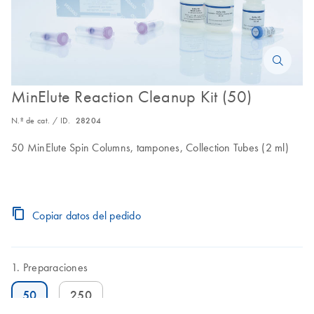
MinElute Reaction Cleanup Kit (50)
N.º de cat. / ID.
28204
50 MinElute Spin Columns, tampones, Collection Tubes (2 ml)
Copiar datos del pedido
Preparaciones
50
250