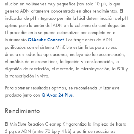
elución en volúmenes muy pequeños (tan solo 10 µl), lo que
genera ADN altamente concentrado en altos rendimientos. El
indicador de pH integrado permite la fácil determinación del pH
óptimo para la unión del ADN en la columna de centrifugación.
El procedimiento se puede automatizar por completo en el
instrumento
QIAcube Connect
. Los fragmentos de ADN
purificados con el sistema MinElute están listos para su uso
directo en todas las aplicaciones, incluyendo la secuenciación,
el análisis de micromatrices, la ligación y transformación, la
digestión de restricción, el marcado, la microinyección, la PCR y
la transcripción in vitro.
Para obtener resultados óptimos, se recomienda utilizar este
producto junto con
QIAvac 24 Plus
.
Rendimiento
El MinElute Reaction Cleanup Kit garantiza la limpieza de hasta
5 µg de ADN (entre 70 bp y 4 kb) a partir de reacciones