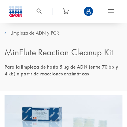
Limpieza de ADN y PCR
MinElute Reaction Cleanup Kit
Para la limpieza de hasta 5 µg de ADN (entre 70 bp y
4 kb) a partir de reacciones enzimáticas