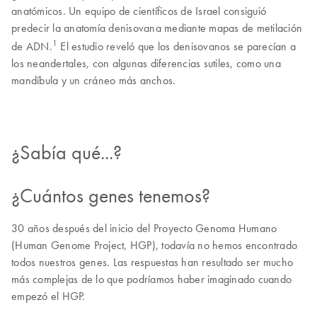
anatómicos. Un equipo de científicos de Israel consiguió
predecir la anatomía denisovana mediante mapas de metilación
1
de ADN.
El estudio reveló que los denisovanos se parecían a
los neandertales, con algunas diferencias sutiles, como una
mandíbula y un cráneo más anchos.
¿Sabía qué...?
¿Cuántos genes tenemos?
30 años después del inicio del Proyecto Genoma Humano
(Human Genome Project, HGP), todavía no hemos encontrado
todos nuestros genes. Las respuestas han resultado ser mucho
más complejas de lo que podríamos haber imaginado cuando
empezó el HGP.