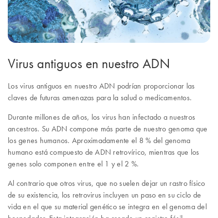
Virus antiguos en nuestro ADN
Los virus antiguos en nuestro ADN podrían proporcionar las
claves de futuras amenazas para la salud o medicamentos.
Durante millones de años, los virus han infectado a nuestros
ancestros. Su ADN compone más parte de nuestro genoma que
los genes humanos. Aproximadamente el 8 % del genoma
humano está compuesto de ADN retrovírico, mientras que los
genes solo componen entre el 1 y el 2 %.
Al contrario que otros virus, que no suelen dejar un rastro físico
de su existencia, los retrovirus incluyen un paso en su ciclo de
vida en el que su material genético se integra en el genoma del
hospedador. Esta integración ha creado un registro fósil