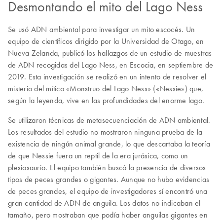
Desmontando el mito del Lago Ness
Se usó ADN ambiental para investigar un mito escocés. Un
equipo de científicos dirigido por la Universidad de Otago, en
Nueva Zelanda, publicó los hallazgos de un estudio de muestras
de ADN recogidas del Lago Ness, en Escocia, en septiembre de
2019. Esta investigación se realizó en un intento de resolver el
misterio del mítico «Monstruo del Lago Ness» («Nessie») que,
según la leyenda, vive en las profundidades del enorme lago.
Se utilizaron técnicas de metasecuenciación de ADN ambiental.
Los resultados del estudio no mostraron ninguna prueba de la
existencia de ningún animal grande, lo que descartaba la teoría
de que Nessie fuera un reptil de la era jurásica, como un
plesiosaurio. El equipo también buscó la presencia de diversos
tipos de peces grandes o gigantes. Aunque no hubo evidencias
de peces grandes, el equipo de investigadores sí encontró una
gran cantidad de ADN de anguila. Los datos no indicaban el
tamaño, pero mostraban que podía haber anguilas gigantes en