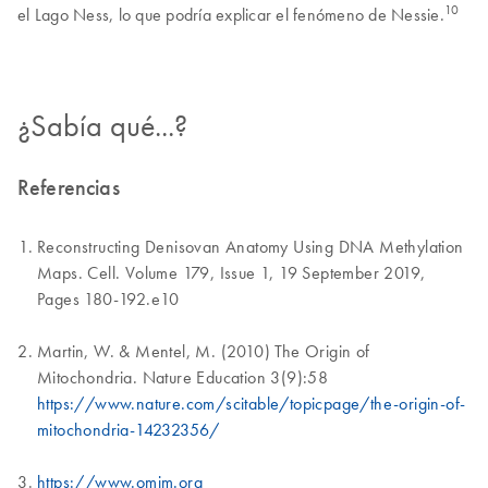
10
el Lago Ness, lo que podría explicar el fenómeno de Nessie.
¿Sabía qué...?
Referencias
Reconstructing Denisovan Anatomy Using DNA Methylation
Maps. Cell. Volume 179, Issue 1, 19 September 2019,
Pages 180-192.e10
Martin, W. & Mentel, M. (2010) The Origin of
Mitochondria. Nature Education 3(9):58
https://www.nature.com/scitable/topicpage/the-origin-of-
mitochondria-14232356/
https://www.omim.org