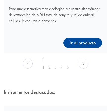
Para una alternativa más ecológica a nuestro kit estándar
de extracción de ADN total de sangre y tejido animal,
células, levaduras o bacterias.
Ir al producto
1
2
3
4
5
Instrumentos destacados: