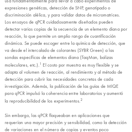
usa fundamentalmente para llevar a cabo experimentos de
expresiones genéticas, detección de SNP, genotipado o
discriminación alélica, y para validar datos de micromatrices.
Los ensayos de qPCR cuidadosamente diseñados pueden
detectar varias copias de la secuencia de un elemento diana por
reacción, lo que permite un amplio rango de cuantificación
dinámica. Se puede escoger entre la química de detección, que
va desde el intercalado de colorantes (SYBR Green) a las
sondas específicas de elementos diana (TaqMan, balizas
1
moleculares, etc.).
El costo por muestra es muy flexible y se
adapta al volumen de reacción, al rendimiento y al método de
detección para cubrir las necesidades concretas de cada
investigación. Además, la publicación de las guías de MIQE
para qPCR impulsó la coherencia entre laboratorios y aumentó
2
la reproducibilidad de los experimentos.
Sin embargo, las qPCR flaqueaban en aplicaciones que
requerían una mayor precisión y sensibilidad, como la detección
de variaciones en el número de copias y eventos poco