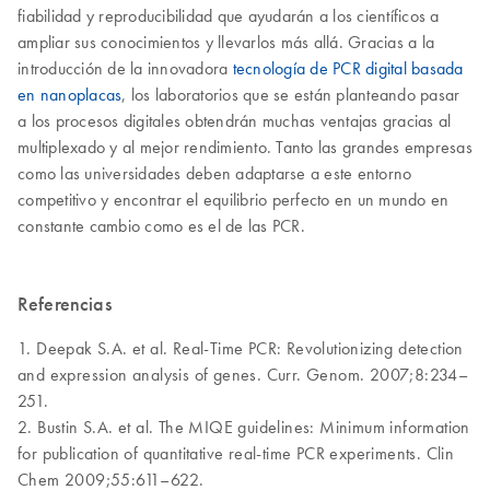
fiabilidad y reproducibilidad que ayudarán a los científicos a
ampliar sus conocimientos y llevarlos más allá. Gracias a la
introducción de la innovadora
tecnología de PCR digital basada
en nanoplacas
, los laboratorios que se están planteando pasar
a los procesos digitales obtendrán muchas ventajas gracias al
multiplexado y al mejor rendimiento. Tanto las grandes empresas
como las universidades deben adaptarse a este entorno
competitivo y encontrar el equilibrio perfecto en un mundo en
constante cambio como es el de las PCR.
Referencias
1. Deepak S.A. et al. Real-Time PCR: Revolutionizing detection
and expression analysis of genes. Curr. Genom. 2007;8:234–
251.
2. Bustin S.A. et al. The MIQE guidelines: Minimum information
for publication of quantitative real-time PCR experiments. Clin
Chem 2009;55:611–622.