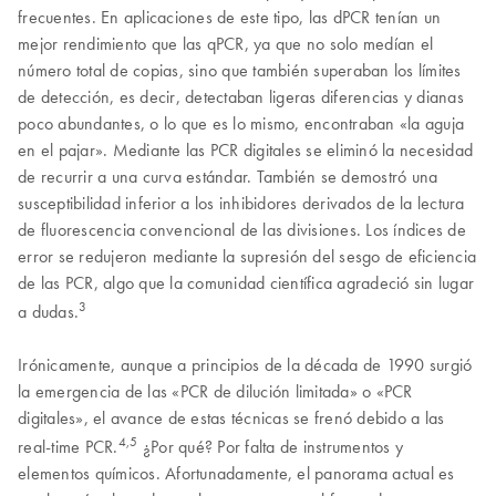
frecuentes. En aplicaciones de este tipo, las dPCR tenían un
mejor rendimiento que las qPCR, ya que no solo medían el
número total de copias, sino que también superaban los límites
de detección, es decir, detectaban ligeras diferencias y dianas
poco abundantes, o lo que es lo mismo, encontraban «la aguja
en el pajar». Mediante las PCR digitales se eliminó la necesidad
de recurrir a una curva estándar. También se demostró una
susceptibilidad inferior a los inhibidores derivados de la lectura
de fluorescencia convencional de las divisiones. Los índices de
error se redujeron mediante la supresión del sesgo de eficiencia
de las PCR, algo que la comunidad científica agradeció sin lugar
3
a dudas.
Irónicamente, aunque a principios de la década de 1990 surgió
la emergencia de las «PCR de dilución limitada» o «PCR
digitales», el avance de estas técnicas se frenó debido a las
4,5
real-time PCR.
¿Por qué? Por falta de instrumentos y
elementos químicos. Afortunadamente, el panorama actual es