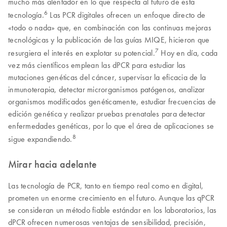
mucho más alentador en lo que respecta al futuro de esta
6
tecnología.
Las PCR digitales ofrecen un enfoque directo de
«todo o nada» que, en combinación con las continuas mejoras
tecnológicas y la publicación de las guías MIQE, hicieron que
7
resurgiera el interés en explotar su potencial.
Hoy en día, cada
vez más científicos emplean las dPCR para estudiar las
mutaciones genéticas del cáncer, supervisar la eficacia de la
inmunoterapia, detectar microrganismos patógenos, analizar
organismos modificados genéticamente, estudiar frecuencias de
edición genética y realizar pruebas prenatales para detectar
enfermedades genéticas, por lo que el área de aplicaciones se
8
sigue expandiendo.
Mirar hacia adelante
Las tecnología de PCR, tanto en tiempo real como en digital,
prometen un enorme crecimiento en el futuro. Aunque las qPCR
se consideran un método fiable estándar en los laboratorios, las
dPCR ofrecen numerosas ventajas de sensibilidad, precisión,