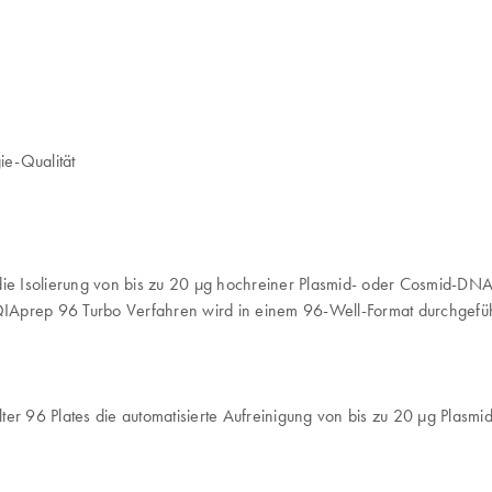
e-Qualität
r die Isolierung von bis zu 20 µg hochreiner Plasmid- oder Cosmid-
QIAprep 96 Turbo Verfahren wird in einem 96-Well-Format durchgefüh
er 96 Plates die automatisierte Aufreinigung von bis zu 20 µg Plasmi