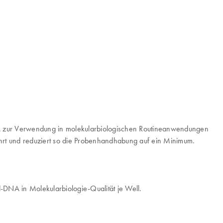
DNA zur Verwendung in molekularbiologischen Routineanwendungen
rt und reduziert so die Probenhandhabung auf ein Minimum.
d-DNA in Molekularbiologie-Qualität je Well.