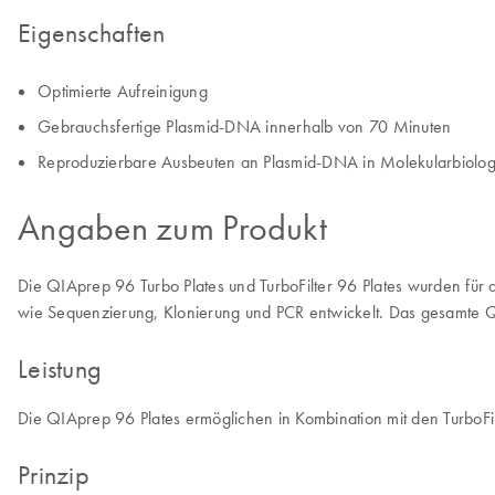
Eigenschaften
Optimierte Aufreinigung
Gebrauchsfertige Plasmid-DNA innerhalb von 70 Minuten
Reproduzierbare Ausbeuten an Plasmid-DNA in Molekularbiologi
Angaben zum Produkt
Die QIAprep 96 Turbo Plates und TurboFilter 96 Plates wurden fü
wie Sequenzierung, Klonierung und PCR entwickelt. Das gesamte 
Leistung
Die QIAprep 96 Plates ermöglichen in Kombination mit den TurboFilt
Prinzip