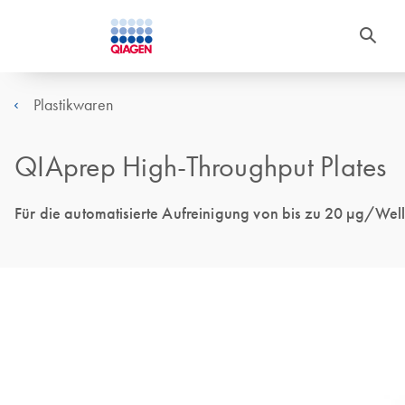
Plastikwaren
QIAprep High-Throughput Plates
Für die automatisierte Aufreinigung von bis zu 20 µg/We