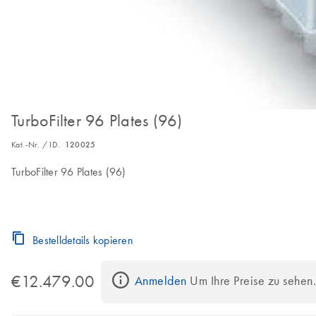
TurboFilter 96 Plates (96)
Kat.-Nr. / ID.
120025
TurboFilter 96 Plates (96)
Bestelldetails kopieren
€12.479.00
Anmelden
 Um Ihre Preise zu sehen.