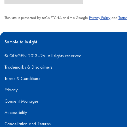
This site is protected by reCAPTCHA and the Google
Privacy Policy
and
Terms
Sample to Insight
© QIAGEN 2013–26. All rights reserved
Trademarks & Disclaimers
Terms & Conditions
Privacy
Consent Manager
Accessibility
Cancellation and Returns