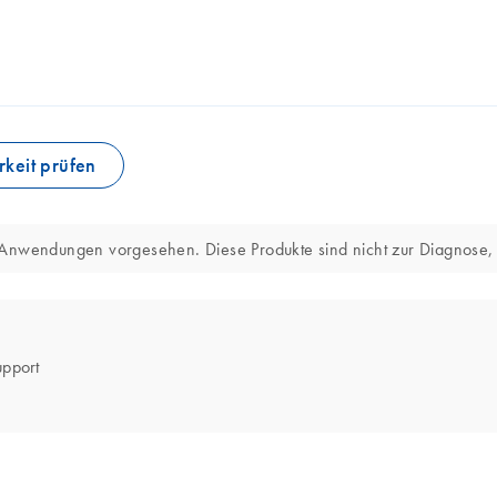
keit prüfen
e Anwendungen vorgesehen. Diese Produkte sind nicht zur Diagnose
upport