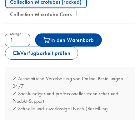
Collection Microtubes (racked)
Collection Microtube Caps
Menge
In den Warenkorb
icon_0062_deliver-s
Verfügbarkeit prüfen
✓ Automatische Verarbeitung von Online-Bestellungen
24/7
✓ Sachkundiger und professioneller technischer und
Produkt-Support
✓ Schnelle und zuverlässige (Nach-)Bestellung