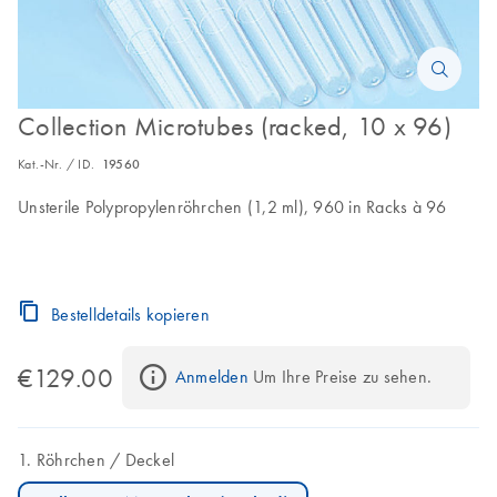
Collection Microtubes (racked, 10 x 96)
Kat.-Nr. / ID.
19560
Unsterile Polypropylenröhrchen (1,2 ml), 960 in Racks à 96
Bestelldetails kopieren
€129.00
Anmelden
 Um Ihre Preise zu sehen.
Röhrchen
Deckel