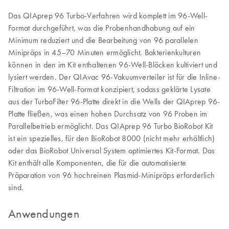
Das QIAprep 96 Turbo-Verfahren wird komplett im 96-Well-
Format durchgeführt, was die Probenhandhabung auf ein
Minimum reduziert und die Bearbeitung von 96 parallelen
Minipräps in 45–70 Minuten ermöglicht. Bakterienkulturen
können in den im Kit enthaltenen 96-Well-Blöcken kultiviert und
lysiert werden. Der QIAvac 96-Vakuumverteiler ist für die Inline-
Filtration im 96-Well-Format konzipiert, sodass geklärte Lysate
aus der TurboFilter 96-Platte direkt in die Wells der QIAprep 96-
Platte fließen, was einen hohen Durchsatz von 96 Proben im
Parallelbetrieb ermöglicht. Das QIAprep 96 Turbo BioRobot Kit
ist ein spezielles, für den BioRobot 8000 (nicht mehr erhältlich)
oder das BioRobot Universal System optimiertes Kit-Format. Das
Kit enthält alle Komponenten, die für die automatisierte
Präparation von 96 hochreinen Plasmid-Minipräps erforderlich
sind.
Anwendungen