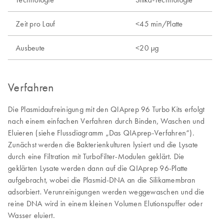
Zeit pro Lauf
<45 min/Platte
Ausbeute
<20 µg
Verfahren
Die Plasmidaufreinigung mit den QIAprep 96 Turbo Kits erfolgt
nach einem einfachen Verfahren durch Binden, Waschen und
Eluieren (siehe Flussdiagramm „Das QIAprep-Verfahren“).
Zunächst werden die Bakterienkulturen lysiert und die Lysate
durch eine Filtration mit TurboFilter-Modulen geklärt. Die
geklärten Lysate werden dann auf die QIAprep 96-Platte
aufgebracht, wobei die Plasmid-DNA an die Silikamembran
adsorbiert. Verunreinigungen werden weggewaschen und die
reine DNA wird in einem kleinen Volumen Elutionspuffer oder
Wasser eluiert.