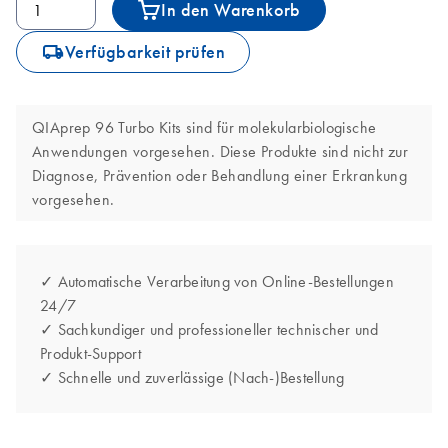
In den Warenkorb
icon_0062_deliver-s
Verfügbarkeit prüfen
QIAprep 96 Turbo Kits sind für molekularbiologische
Anwendungen vorgesehen. Diese Produkte sind nicht zur
Diagnose, Prävention oder Behandlung einer Erkrankung
vorgesehen.
✓ Automatische Verarbeitung von Online-Bestellungen
24/7
✓ Sachkundiger und professioneller technischer und
Produkt-Support
✓ Schnelle und zuverlässige (Nach-)Bestellung