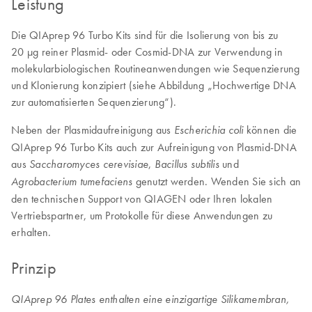
Leistung
Die QIAprep 96 Turbo Kits sind für die Isolierung von bis zu
20 µg reiner Plasmid- oder Cosmid-DNA zur Verwendung in
molekularbiologischen Routineanwendungen wie Sequenzierung
und Klonierung konzipiert (siehe Abbildung „Hochwertige DNA
zur automatisierten Sequenzierung“).
Neben der Plasmidaufreinigung aus
können die
Escherichia coli
QIAprep 96 Turbo Kits auch zur Aufreinigung von Plasmid-DNA
aus
,
und
Saccharomyces cerevisiae
Bacillus subtilis
genutzt werden. Wenden Sie sich an
Agrobacterium tumefaciens
den technischen Support von QIAGEN oder Ihren lokalen
Vertriebspartner, um Protokolle für diese Anwendungen zu
erhalten.
Prinzip
QIAprep 96 Plates enthalten eine einzigartige Silikamembran,