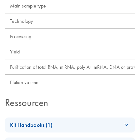
Main sample type
Technology
Processing
Yield
Purification of total RNA, miRNA, poly A+ mRNA, DNA or protei
Elution volume
Ressourcen
Kit Handbooks (1)
FlexiGene DNA