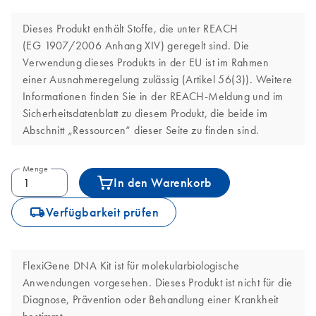
Dieses Produkt enthält Stoffe, die unter REACH
(EG 1907/2006 Anhang XIV) geregelt sind. Die
Verwendung dieses Produkts in der EU ist im Rahmen
einer Ausnahmeregelung zulässig (Artikel 56(3)). Weitere
Informationen finden Sie in der REACH-Meldung und im
Sicherheitsdatenblatt zu diesem Produkt, die beide im
Abschnitt „Ressourcen“ dieser Seite zu finden sind.
Menge
In den Warenkorb
icon_0062_deliver-s
Verfügbarkeit prüfen
FlexiGene DNA Kit ist für molekularbiologische
Anwendungen vorgesehen. Dieses Produkt ist nicht für die
Diagnose, Prävention oder Behandlung einer Krankheit