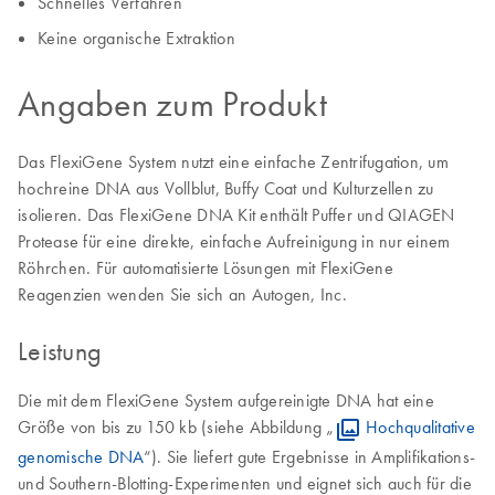
Schnelles Verfahren
Keine organische Extraktion
Angaben zum Produkt
Das FlexiGene System nutzt eine einfache Zentrifugation, um
hochreine DNA aus Vollblut, Buffy Coat und Kulturzellen zu
isolieren. Das FlexiGene DNA Kit enthält Puffer und QIAGEN
Protease für eine direkte, einfache Aufreinigung in nur einem
Röhrchen. Für automatisierte Lösungen mit FlexiGene
Reagenzien wenden Sie sich an Autogen, Inc.
Leistung
Die mit dem FlexiGene System aufgereinigte DNA hat eine
Größe von bis zu 150 kb (siehe Abbildung „
Hochqualitative
genomische DNA
“). Sie liefert gute Ergebnisse in Amplifikations-
und Southern-Blotting-Experimenten und eignet sich auch für die