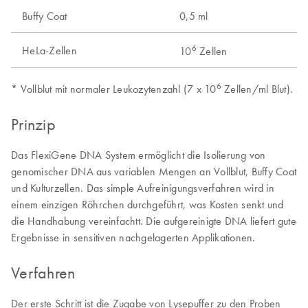
Buffy Coat
0,5 ml
6
HeLa-Zellen
10
Zellen
6
* Vollblut mit normaler Leukozytenzahl (7 x 10
Zellen/ml Blut).
Prinzip
Das FlexiGene DNA System ermöglicht die Isolierung von
genomischer DNA aus variablen Mengen an Vollblut, Buffy Coat
und Kulturzellen. Das simple Aufreinigungsverfahren wird in
einem einzigen Röhrchen durchgeführt, was Kosten senkt und
die Handhabung vereinfachtt. Die aufgereinigte DNA liefert gute
Ergebnisse in sensitiven nachgelagerten Applikationen.
Verfahren
Der erste Schritt ist die Zugabe von Lysepuffer zu den Proben