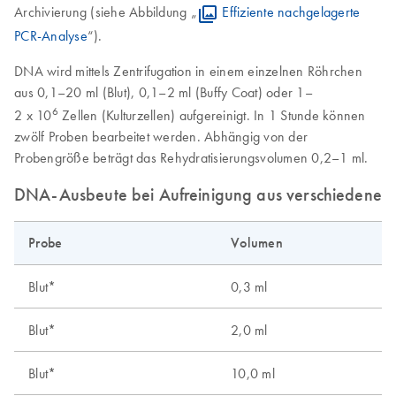
Archivierung (siehe Abbildung „
Effiziente nachgelagerte
PCR-Analyse
“).
DNA wird mittels Zentrifugation in einem einzelnen Röhrchen
aus 0,1–20 ml (Blut), 0,1–2 ml (Buffy Coat) oder 1–
6
2 x 10
Zellen (Kulturzellen) aufgereinigt. In 1 Stunde können
zwölf Proben bearbeitet werden. Abhängig von der
Probengröße beträgt das Rehydratisierungsvolumen 0,2–1 ml.
DNA-Ausbeute bei Aufreinigung aus verschiedenen 
Probe
Volumen
Blut*
0,3 ml
Blut*
2,0 ml
Blut*
10,0 ml