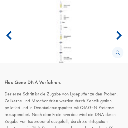
FlexiGene DNA Verfahren.
Der erste Schritt ist die Zugabe von Lysepuffer zu den Proben.
Zellkerne und Mitochondrien werden durch Zentrifugation
pelletiert und in Denaturierungspuffer mit QIAGEN Protease
resuspendiert. Nach dem Proteinverdau wird die DNA durch
Zugabe von Isopropanol ausgefällt, durch Zentrifugation
abgetrennt, in 70 % Ethanol gewaschen und getrocknet. Die