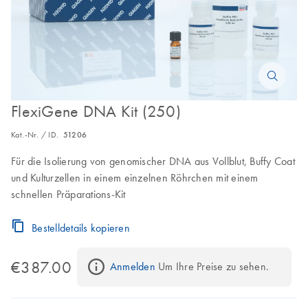
FlexiGene DNA Kit (250)
Kat.-Nr. / ID.
51206
Für die Isolierung von genomischer DNA aus Vollblut, Buffy Coat
und Kulturzellen in einem einzelnen Röhrchen mit einem
schnellen Präparations-Kit
Bestelldetails kopieren
€387.00
Anmelden
 Um Ihre Preise zu sehen.