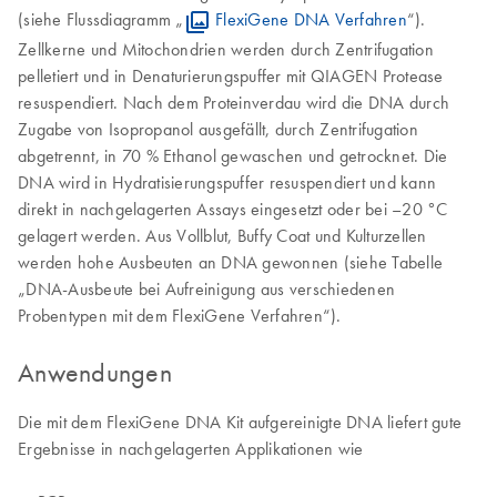
(siehe Flussdiagramm „
FlexiGene DNA Verfahren
“).
Zellkerne und Mitochondrien werden durch Zentrifugation
pelletiert und in Denaturierungspuffer mit QIAGEN Protease
resuspendiert. Nach dem Proteinverdau wird die DNA durch
Zugabe von Isopropanol ausgefällt, durch Zentrifugation
abgetrennt, in 70 % Ethanol gewaschen und getrocknet. Die
DNA wird in Hydratisierungspuffer resuspendiert und kann
direkt in nachgelagerten Assays eingesetzt oder bei –20 °C
gelagert werden. Aus Vollblut, Buffy Coat und Kulturzellen
werden hohe Ausbeuten an DNA gewonnen (siehe Tabelle
„DNA-Ausbeute bei Aufreinigung aus verschiedenen
Probentypen mit dem FlexiGene Verfahren“).
Anwendungen
Die mit dem FlexiGene DNA Kit aufgereinigte DNA liefert gute
Ergebnisse in nachgelagerten Applikationen wie