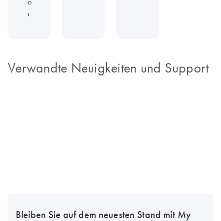
o
r
Verwandte Neuigkeiten und Support
Bleiben Sie auf dem neuesten Stand mit My