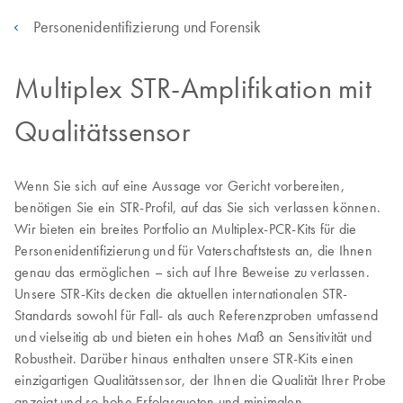
Personenidentifizierung und Forensik
Multiplex STR-Amplifikation mit
Qualitätssensor
Wenn Sie sich auf eine Aussage vor Gericht vorbereiten,
benötigen Sie ein STR-Profil, auf das Sie sich verlassen können.
Wir bieten ein breites Portfolio an Multiplex-PCR-Kits für die
Personenidentifizierung und für Vaterschaftstests an, die Ihnen
genau das ermöglichen – sich auf Ihre Beweise zu verlassen.
Unsere STR-Kits decken die aktuellen internationalen STR-
Standards sowohl für Fall- als auch Referenzproben umfassend
und vielseitig ab und bieten ein hohes Maß an Sensitivität und
Robustheit. Darüber hinaus enthalten unsere STR-Kits einen
einzigartigen Qualitätssensor, der Ihnen die Qualität Ihrer Probe
anzeigt und so hohe Erfolgsquoten und minimalen