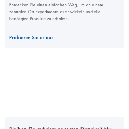
Entdecken Sie einen einfachen Weg, um an einem
zentralen Ort Experimente zu entwickeln und alle
benötigten Produkte zu erhalten.
Probieren Sie es aus
Bleiben Sie auf dem neuesten Stand mit My