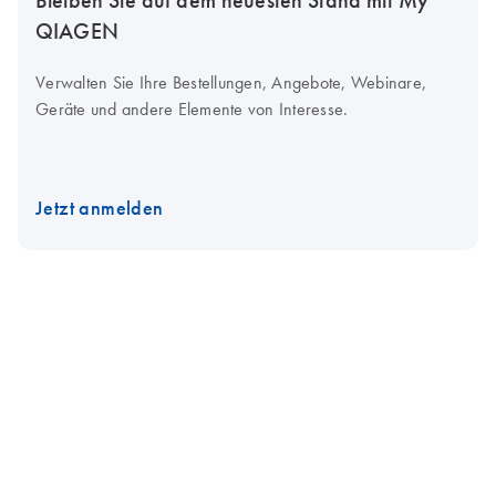
QIAGEN
Verwalten Sie Ihre Bestellungen, Angebote, Webinare,
Geräte und andere Elemente von Interesse.
Jetzt anmelden