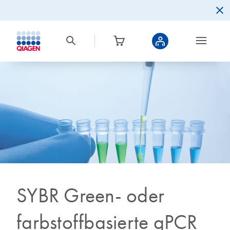
SYBR Green- oder
farbstoffbasierte qPCR