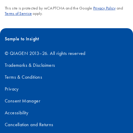
This site is protected by reCAPTCHA and the Google
Privacy Policy
and
Terms of Service
apply.
Sample to Insight
© QIAGEN 2013–26. All rights reserved
Trademarks & Disclaimers
Terms & Conditions
Privacy
Consent Manager
Accessibility
Cancellation and Returns