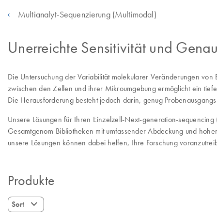
Multianalyt-Sequenzierung (Multimodal)
Unerreichte Sensitivität und Genau
Die Untersuchung der Variabilität molekularer Veränderungen von Ein
zwischen den Zellen und ihrer Mikroumgebung ermöglicht ein tiefe
Die Herausforderung besteht jedoch darin, genug Probenausgangsm
Unsere Lösungen für Ihren Einzelzell-Next-generation-sequencing (
Gesamtgenom-Bibliotheken mit umfassender Abdeckung und hoher S
unsere Lösungen können dabei helfen, Ihre Forschung voranzutrei
Produkte
Sort