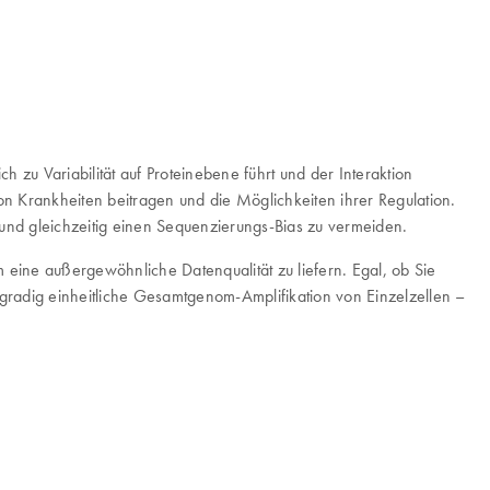
h zu Variabilität auf Proteinebene führt und der Interaktion
n Krankheiten beitragen und die Möglichkeiten ihrer Regulation.
nd gleichzeitig einen Sequenzierungs-Bias zu vermeiden.
 eine außergewöhnliche Datenqualität zu liefern. Egal, ob Sie
adig einheitliche Gesamtgenom-Amplifikation von Einzelzellen –