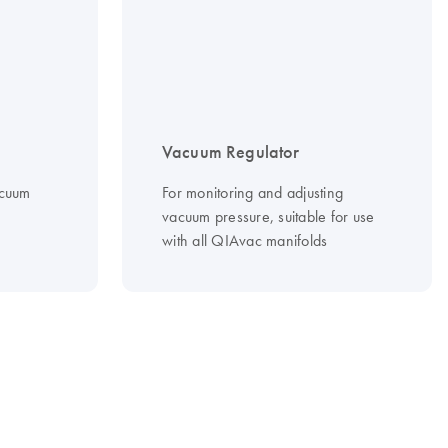
Vacuum Regulator
acuum
For monitoring and adjusting
vacuum pressure, suitable for use
with all QIAvac manifolds