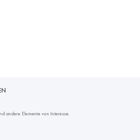
GEN
nd andere Elemente von Interesse.