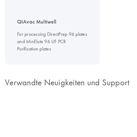
QIAvac Multiwell
For processing DirectPrep 96 plates
and MinElute 96 UF PCR
Purification plates
Verwandte Neuigkeiten und Support