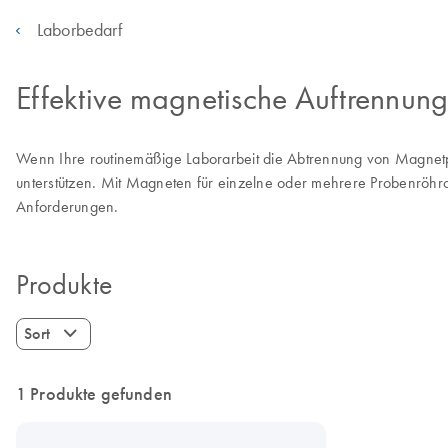
Laborbedarf
Effektive magnetische Auftrennun
Wenn Ihre routinemäßige Laborarbeit die Abtrennung von Magnetpar
unterstützen. Mit Magneten für einzelne oder mehrere Probenröh
Anforderungen.
Produkte
Sort
1 Produkte gefunden