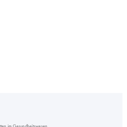
itten im Gesundheitswesen.