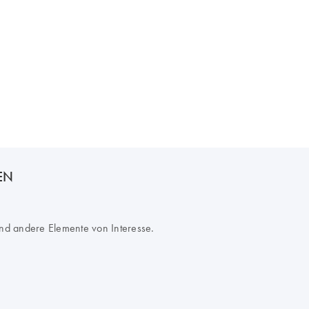
GEN
nd andere Elemente von Interesse.