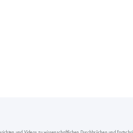
erichten und Videos zu wissenschaftlichen Durchbrüchen und Fortschr