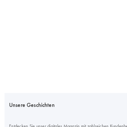
Unsere Geschichten
Entdecken Sie unser digitales Magazin mit zahlreichen Kundenb