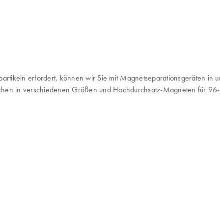
g
tikeln erfordert, können wir Sie mit Magnetseparationsgeräten in un
rchen in verschiedenen Größen und Hochdurchsatz-Magneten für 96-W