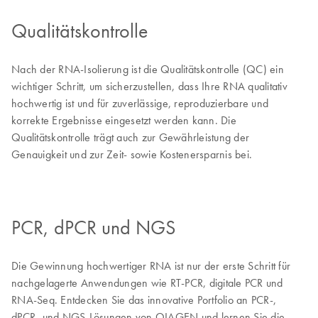
Qualitätskontrolle
Nach der RNA-Isolierung ist die Qualitätskontrolle (QC) ein
wichtiger Schritt, um sicherzustellen, dass Ihre RNA qualitativ
hochwertig ist und für zuverlässige, reproduzierbare und
korrekte Ergebnisse eingesetzt werden kann. Die
Qualitätskontrolle trägt auch zur Gewährleistung der
Genauigkeit und zur Zeit- sowie Kostenersparnis bei.
PCR, dPCR und NGS
Die Gewinnung hochwertiger RNA ist nur der erste Schritt für
nachgelagerte Anwendungen wie RT-PCR, digitale PCR und
RNA-Seq. Entdecken Sie das innovative Portfolio an PCR-,
dPCR- und NGS-Lösungen von QIAGEN und lernen Sie die