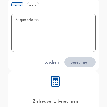
DNA
RNA
Sequenzieren
Löschen
Berechnen
icon_0330_cc_gen_calculator-s
Zielsequenz berechnen