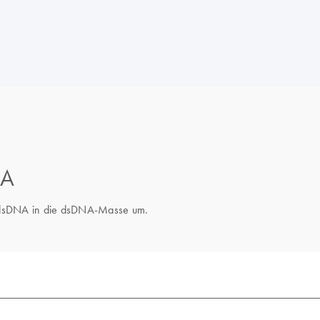
NA
 dsDNA in die dsDNA-Masse um.