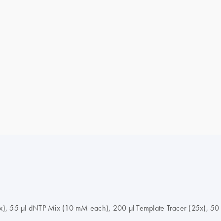
5x), 55 µl dNTP Mix (10 mM each), 200 µl Template Tracer (25x), 50 