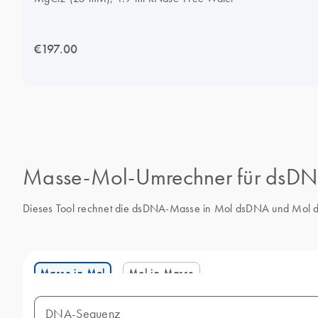
€197.00
Masse-Mol-Umrechner für dsD
Dieses Tool rechnet die dsDNA-Masse in Mol dsDNA und Mol
Masse in Mol
Mol in Masse
DNA-Sequenz