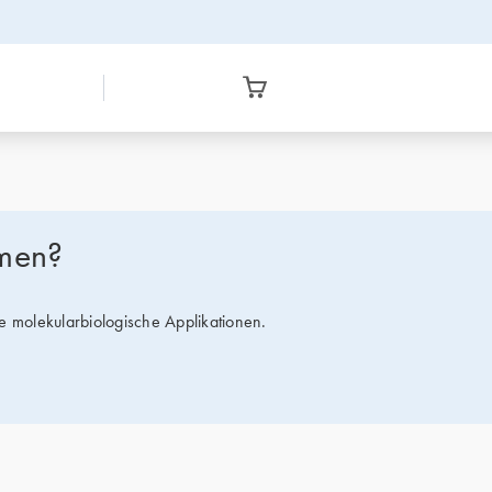
ymen?
e molekularbiologische Applikationen.