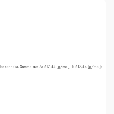
 bekannt ist, Summe aus A: 617,44 [g/mol]; T: 617,44 [g/mol];