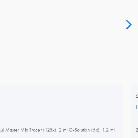
µl Master Mix Tracer (125x), 2 ml Q-Solution (5x), 1.2 ml
2