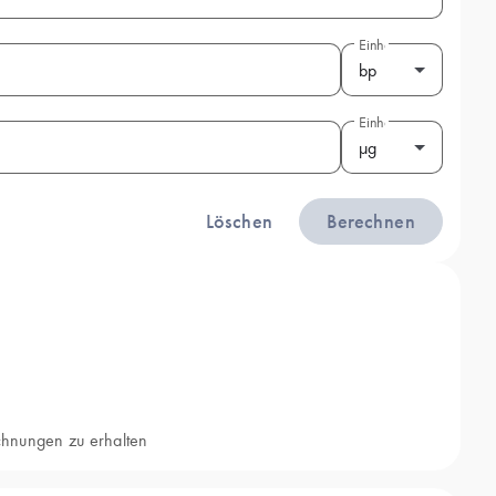
Einheit
bp
Einheit
μg
Löschen
Berechnen
chnungen zu erhalten