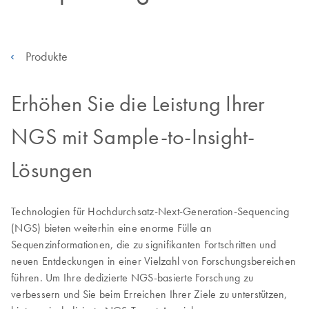
Produkte
Erhöhen Sie die Leistung Ihrer
NGS mit Sample-to-Insight-
Lösungen
Technologien für Hochdurchsatz-Next-Generation-Sequencing
(NGS) bieten weiterhin eine enorme Fülle an
Sequenzinformationen, die zu signifikanten Fortschritten und
neuen Entdeckungen in einer Vielzahl von Forschungsbereichen
führen. Um Ihre dedizierte NGS-basierte Forschung zu
verbessern und Sie beim Erreichen Ihrer Ziele zu unterstützen,