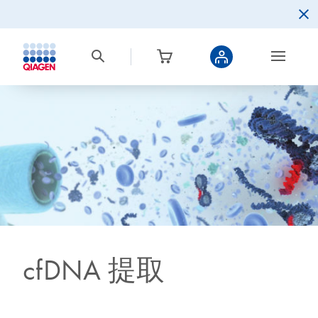
cfDNA 提取