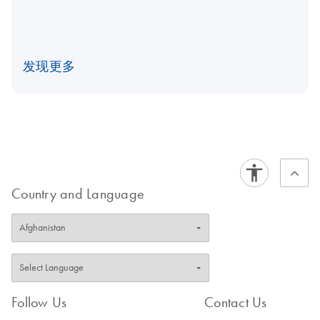
发现更多
Country and Language
Follow Us
Contact Us