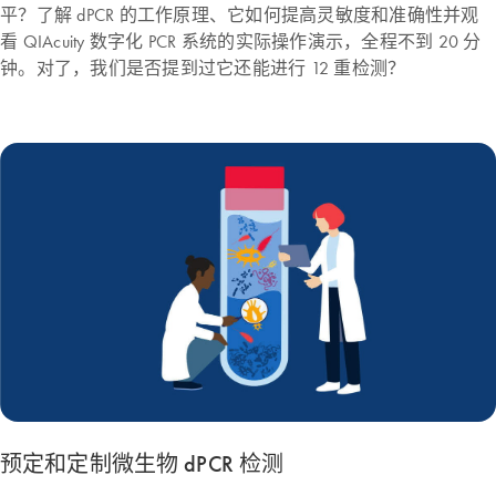
平？了解 dPCR 的工作原理、它如何提高灵敏度和准确性并观
看 QIAcuity 数字化 PCR 系统的实际操作演示，全程不到 20 分
钟。对了，我们是否提到过它还能进行 12 重检测？
预定和定制微生物 dPCR 检测