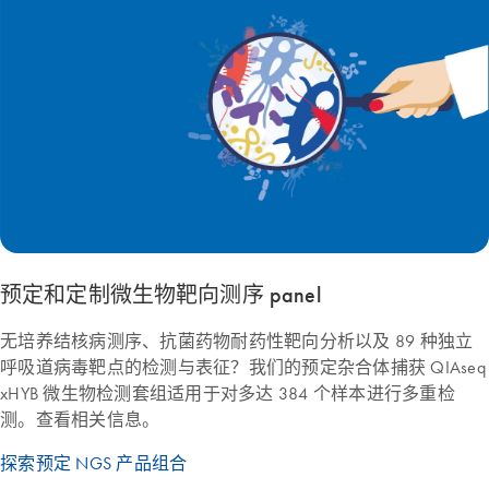
预定和定制微生物靶向测序 panel
无培养结核病测序、抗菌药物耐药性靶向分析以及 89 种独立
呼吸道病毒靶点的检测与表征？我们的预定杂合体捕获 QIAseq
xHYB 微生物检测套组适用于对多达 384 个样本进行多重检
测。查看相关信息。
探索预定 NGS 产品组合