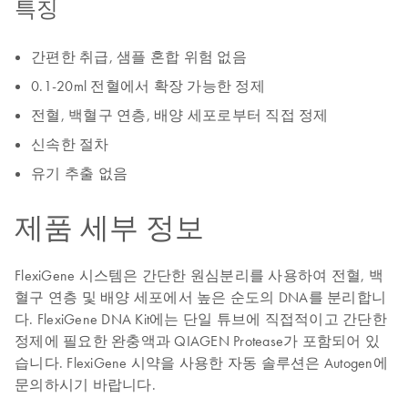
특징
간편한 취급, 샘플 혼합 위험 없음
0.1-20ml 전혈에서 확장 가능한 정제
전혈, 백혈구 연층, 배양 세포로부터 직접 정제
신속한 절차
유기 추출 없음
제품 세부 정보
FlexiGene 시스템은 간단한 원심분리를 사용하여 전혈, 백
혈구 연층 및 배양 세포에서 높은 순도의 DNA를 분리합니
다. FlexiGene DNA Kit에는 단일 튜브에 직접적이고 간단한
정제에 필요한 완충액과 QIAGEN Protease가 포함되어 있
습니다. FlexiGene 시약을 사용한 자동 솔루션은 Autogen에
문의하시기 바랍니다.