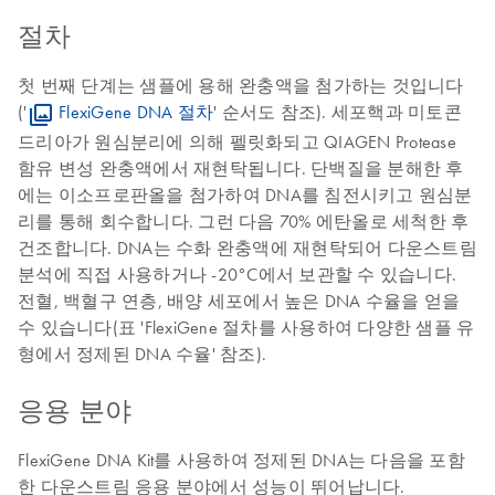
절차
첫 번째 단계는 샘플에 용해 완충액을 첨가하는 것입니다
('
FlexiGene DNA 절차
' 순서도 참조). 세포핵과 미토콘
드리아가 원심분리에 의해 펠릿화되고 QIAGEN Protease
함유 변성 완충액에서 재현탁됩니다. 단백질을 분해한 후
에는 이소프로판올을 첨가하여 DNA를 침전시키고 원심분
리를 통해 회수합니다. 그런 다음 70% 에탄올로 세척한 후
건조합니다. DNA는 수화 완충액에 재현탁되어 다운스트림
분석에 직접 사용하거나 -20°C에서 보관할 수 있습니다.
전혈, 백혈구 연층, 배양 세포에서 높은 DNA 수율을 얻을
수 있습니다(표 'FlexiGene 절차를 사용하여 다양한 샘플 유
형에서 정제된 DNA 수율' 참조).
응용 분야
FlexiGene DNA Kit를 사용하여 정제된 DNA는 다음을 포함
한 다운스트림 응용 분야에서 성능이 뛰어납니다.