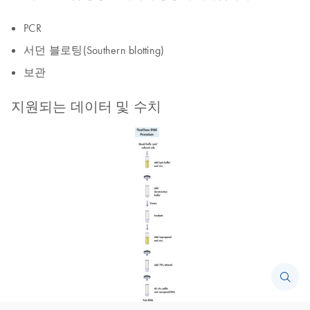
PCR
서던 블로팅(Southern blotting)
보관
지원되는 데이터 및 수치