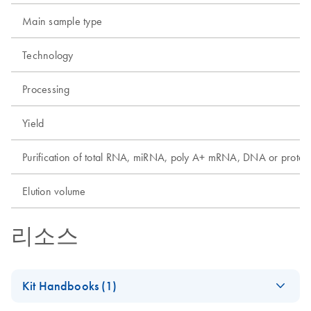
Main sample type
Technology
Processing
Yield
Purification of total RNA, miRNA, poly A+ mRNA, DNA or protei
Elution volume
리소스
Kit Handbooks (1)