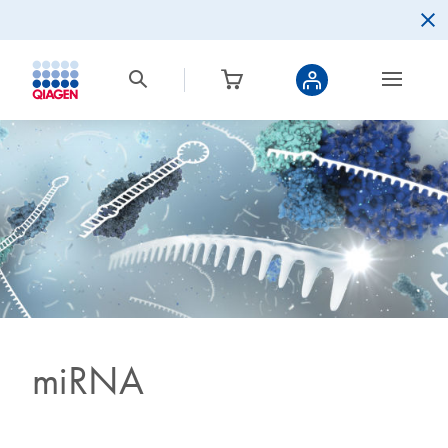
miRNA