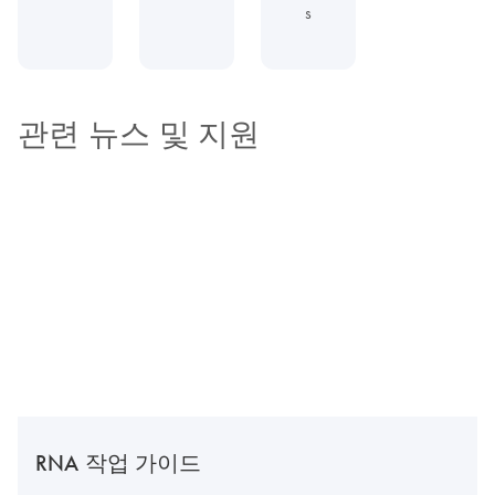
s
관련 뉴스 및 지원
RNA 작업 가이드